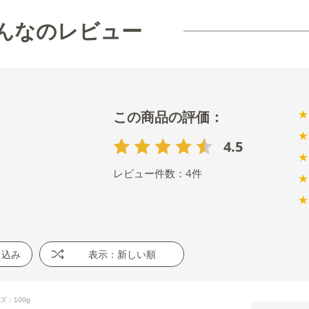
んなのレビュー
★
★
4.5
★
レビュー件数：
4
件
★
★
り込み
表示：新しい順
ズ：100g