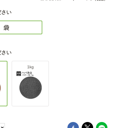
ださい
袋
ださい
1kg