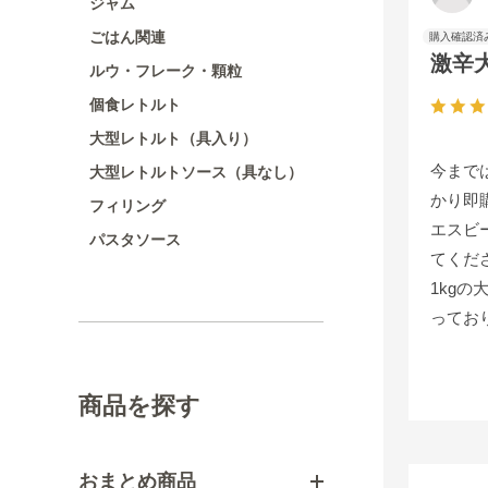
ジャム
ごはん関連
激辛
ルウ・フレーク・顆粒
個食レトルト
大型レトルト（具入り）
今まで
大型レトルトソース（具なし）
かり即
フィリング
エスビ
パスタソース
てくだ
1kg
ってお
これか
商品を探す
おまとめ商品