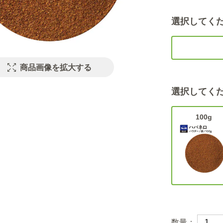
選択してく
商品画像を拡大する
選択してく
100g
数量：