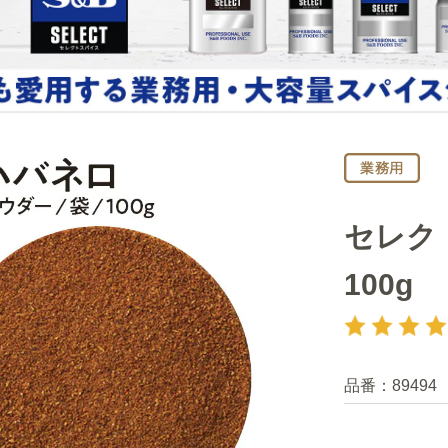
セレク
100g
品番：
89494