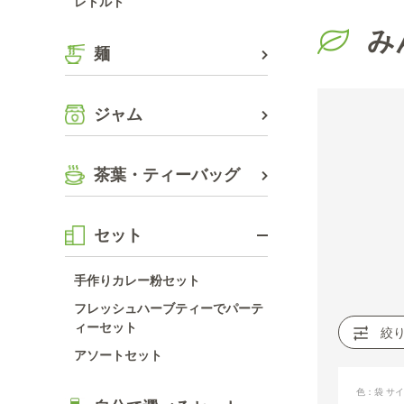
レトルト
み
麺
ジャム
茶葉・ティーバッグ
セット
手作りカレー粉セット
フレッシュハーブティーでパーテ
ィーセット
絞
アソートセット
色：袋
サイ