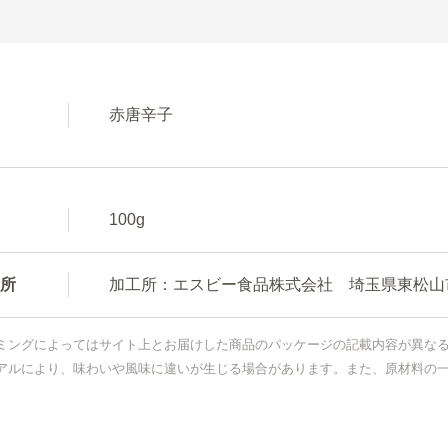
赤唐辛子
100g
所
加工所：エスビー食品株式会社 埼玉県東松山市新
ミングによってはサイト上とお届けした商品のパッケージの記載内容が異な
アルにより、味わいや風味に違いが生じる場合があります。また、原材料の