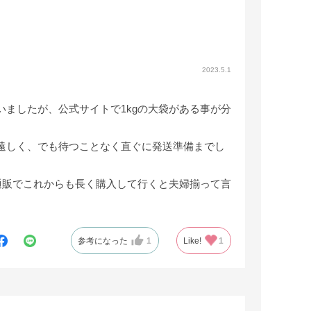
2023.5.1
ましたが、公式サイトで1kgの大袋がある事が分
遠しく、でも待つことなく直ぐに発送準備までし
通販でこれからも長く購入して行くと夫婦揃って言
参考になった
1
Like!
1