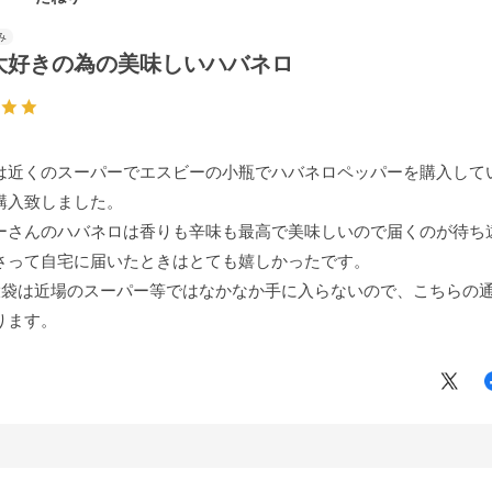
大好きの為の美味しいハバネロ
は近くのスーパーでエスビーの小瓶でハバネロペッパーを購入してい
購入致しました。
ーさんのハバネロは香りも辛味も最高で美味しいので届くのが待ち
さって自宅に届いたときはとても嬉しかったです。
の大袋は近場のスーパー等ではなかなか手に入らないので、こちらの
ります。
らも長く製造していただけるよう、どうぞ宜しくお願い致します！