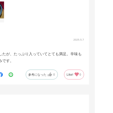
2025.5.7
したが、たっぷり入っていてとても満足。辛味も
みです。
参考になった
0
Like!
0