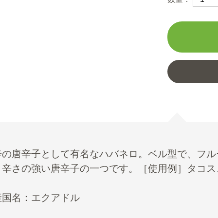
辛の唐辛子として有名なハバネロ。ベル型で、フル
。辛さの強い唐辛子の一つです。［使用例］タコス
産国名：エクアドル