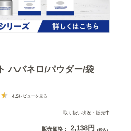
ト ハバネロ/パウダー/袋
4.5
レビューを見る
取り扱い状況：
販売中
2,138円
販売価格：
（税込）