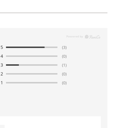
5
(3)
4
(0)
3
(1)
2
(0)
1
(0)