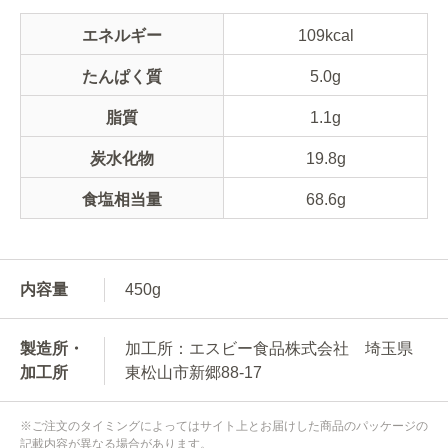
エネルギー
109kcal
たんぱく質
5.0g
脂質
1.1g
炭水化物
19.8g
食塩相当量
68.6g
内容量
450g
製造所・
加工所：エスビー食品株式会社 埼玉県
加工所
東松山市新郷88-17
※ご注文のタイミングによってはサイト上とお届けした商品のパッケージの
記載内容が異なる場合があります。