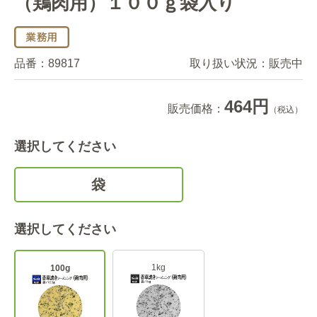
（鶏肉用）１００ｇ袋入り
品番：
89817
取り扱い状況：
販売中
464円
販売価格：
（税込）
選択してください
袋
選択してください
1kg
100g