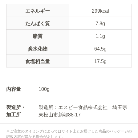
エネルギー
299kcal
たんぱく質
7.8g
脂質
1.1g
炭水化物
64.5g
食塩相当量
17.5g
内容量
100g
製造所・
製造所：エスビー食品株式会社 埼玉県
加工所
東松山市新郷88-17
※ご注文のタイミングによってはサイト上とお届けした商品のパッケージの
記載内容が異なる場合があります。