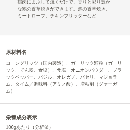
鶏肉にまぶして焼くだけで、香りと彩り豊か
な鶏の香草焼きができます。鶏の香草焼き、
ミートローフ、チキンフリッターなど
原材料名
コーングリッツ（国内製造）、ガーリック顆粒（ガーリ
ック、でん粉、食塩）、食塩、オニオンパウダー、ブラ
ックペッパー、バジル、オレガノ、パセリ、マジョラ
ム、タイム／調味料（アミノ酸）、増粘剤（グァーガ
ム）
栄養成分表示
100gあたり（分析値）