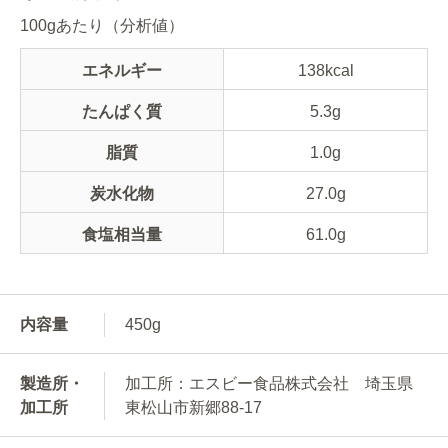
100gあたり（分析値）
エネルギー
138kcal
たんぱく質
5.3g
脂質
1.0g
炭水化物
27.0g
食塩相当量
61.0g
内容量
450g
製造所・
加工所：エスビー食品株式会社 埼玉県
加工所
東松山市新郷88-17