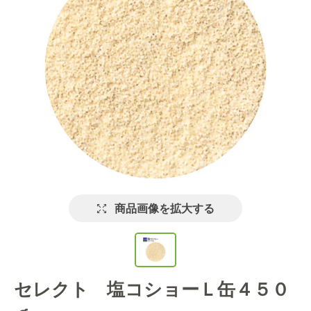
商品画像を拡大する
セレクト 塩コショーＬ缶４５０