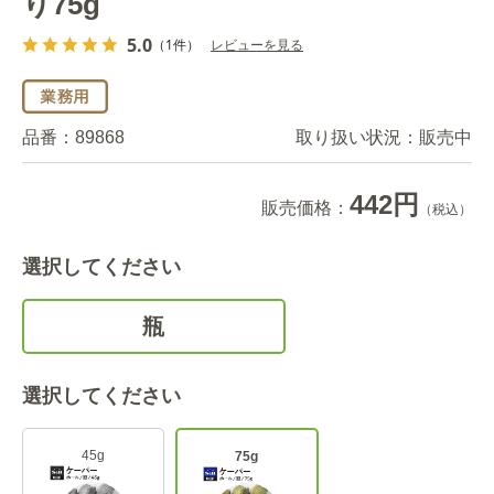
り75g
5.0
（1件）
レビューを見る
品番：
89868
取り扱い状況：
販売中
442円
販売価格：
（税込）
選択してください
瓶
選択してください
45g
75g