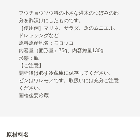
フウチョウソウ科の小さな灌木のつぼみの部
分を酢漬けにしたものです。
［使用例］マリネ、サラダ、魚のムニエル、
ドレッシングなど
原料原産地名：モロッコ
内容量（固形量）75g、内容総量130g
形態：瓶
【ご注意】
開栓後は必ず冷蔵庫に保存してください。
ビンはワレモノです。取扱いには充分ご注意
ください。
開栓後要冷蔵
原材料名