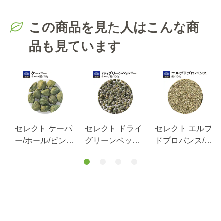
この商品を見た人はこんな商
品も見ています
セレクト ケーパ
セレクト ドライ
セレクト エルブ
ー/ホール/ビン入
グリーンペッパ
ドプロバンス/袋
り45g
ー/ホール/袋
100g
100g