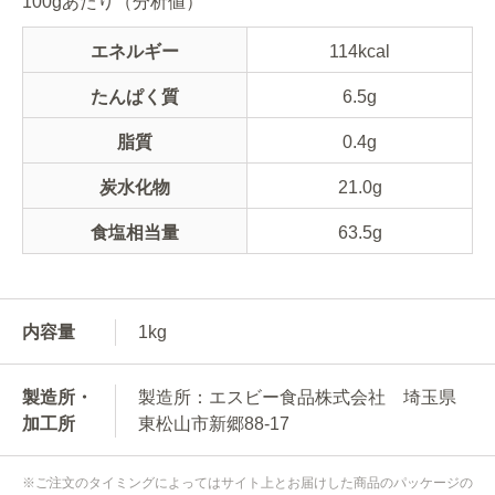
100gあたり（分析値）
エネルギー
114kcal
たんぱく質
6.5g
脂質
0.4g
炭水化物
21.0g
食塩相当量
63.5g
内容量
1kg
製造所・
製造所：エスビー食品株式会社 埼玉県
加工所
東松山市新郷88-17
※ご注文のタイミングによってはサイト上とお届けした商品のパッケージの