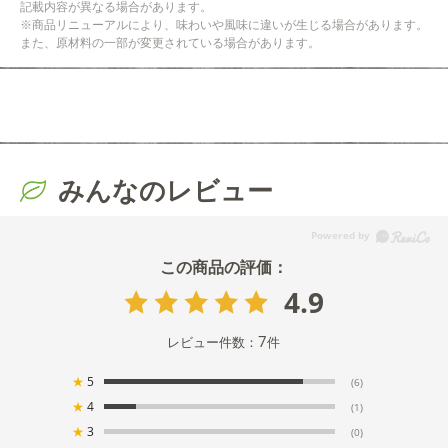
記載内容が異なる場合があります。
※商品リニューアルにより、味わいや風味に違いが生じる場合があります。
また、原材料の一部が変更されている場合があります。
みんなのレビュー
4.9
7
レビュー件数：
件
★
5
(6)
★
4
(1)
★
3
(0)