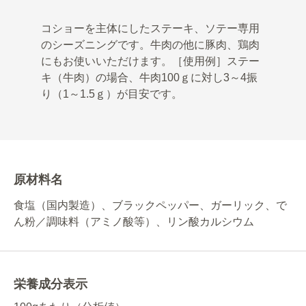
コショーを主体にしたステーキ、ソテー専用
のシーズニングです。牛肉の他に豚肉、鶏肉
にもお使いいただけます。［使用例］ステー
キ（牛肉）の場合、牛肉100ｇに対し3～4振
り（1～1.5ｇ）が目安です。
原材料名
食塩（国内製造）、ブラックペッパー、ガーリック、で
ん粉／調味料（アミノ酸等）、リン酸カルシウム
栄養成分表示