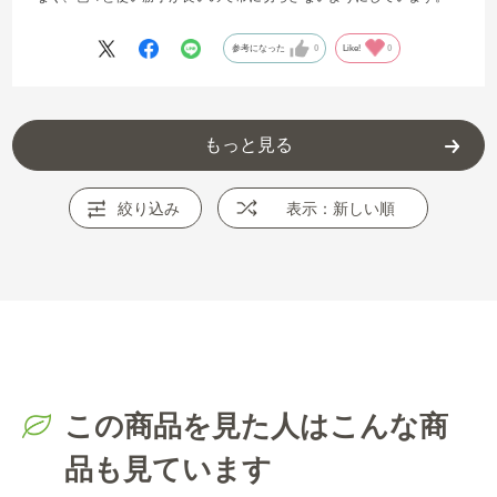
参考になった
0
Like!
0
もっと見る
絞り込み
表示：新しい順
この商品を見た人はこんな商
品も見ています