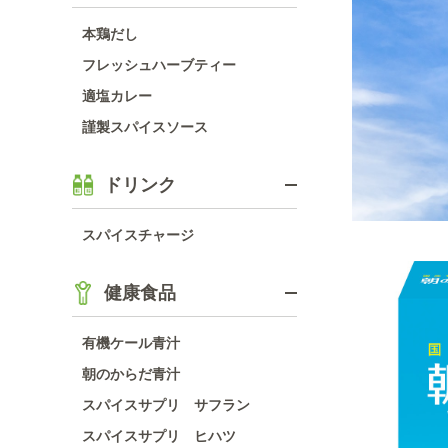
本鶏だし
フレッシュハーブティー
適塩カレー
謹製スパイスソース
ドリンク
スパイスチャージ
健康食品
有機ケール青汁
朝のからだ青汁
スパイスサプリ サフラン
スパイスサプリ ヒハツ