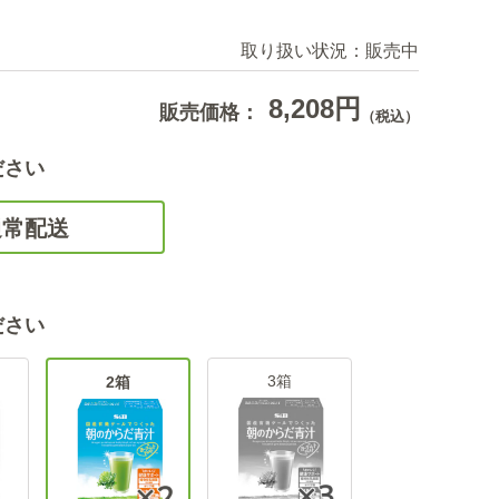
取り扱い状況：
販売中
8,208円
販売価格：
（税込）
ださい
通常配送
ださい
3箱
2箱