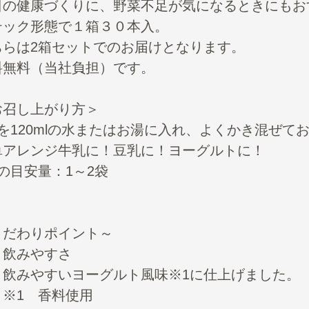
日の健康づくりに、野菜不足が気になるときにもお
テック形態で１箱３０本入。
ちらは2箱セットでのお届けとなります。
料無料（当社負担）です。
お召し上がり方＞
袋を120mlの水またはお湯に入れ、よくかき混ぜて
単アレンジ牛乳に！豆乳に！ヨーグルトに！
の目安量：1～2袋
こだわりポイント～
：飲みやすさ
みやすいヨーグルト風味※1に仕上げました。
1 香料使用