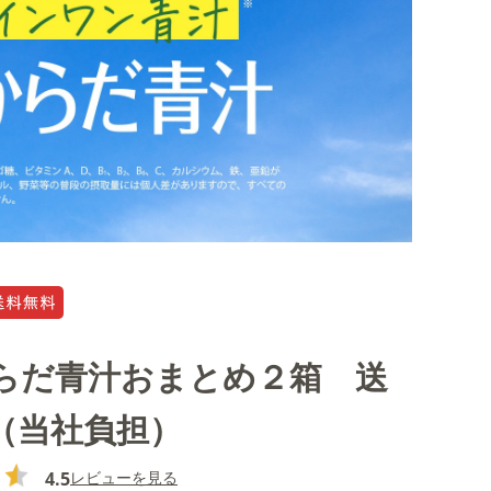
らだ青汁おまとめ２箱 送
（当社負担）
4.5
レビューを見る