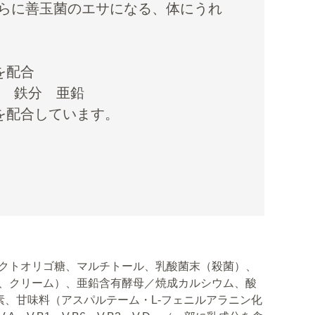
らに善玉菌のエサになる、体にうれ
を配合
ム 鉄分 亜鉛
を配合しています。
クトオリゴ糖、マルチトール、乳酸菌末（殺菌）、
、クリーム）、亜鉛含有酵母／焼成カルシウム、酸
素、甘味料（アスパルテーム・L-フェニルアラニン化