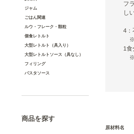
フ
ジャム
し
ごはん関連
ルウ・フレーク・顆粒
4
個食レトルト
※
大型レトルト（具入り）
1
大型レトルトソース（具なし）
※
フィリング
パスタソース
商品を探す
原材料名