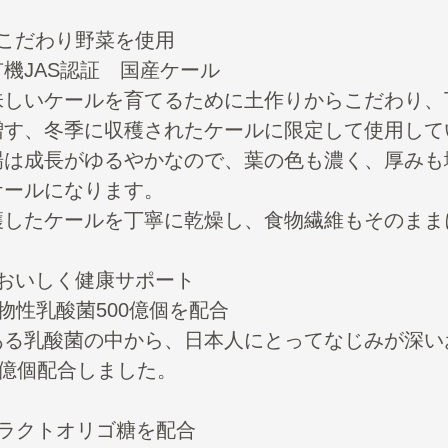
：こだわり野菜を使用
機JAS認証 国産ケール
味しいケールを育てるために土作りからこだわり、
増す、冬季に収穫されたケールに限定して使用して
場は成長がゆるやかなので、葉の色も濃く、厚みも
ケールになります。
穫したケールを丁寧に乾燥し、食物繊維もそのまま
：おいしく健康サポート
物性乳酸菌500億個を配合
ある乳酸菌の中から、日本人にとってなじみが深い
0億個配合しました。
フラクトオリゴ糖を配合