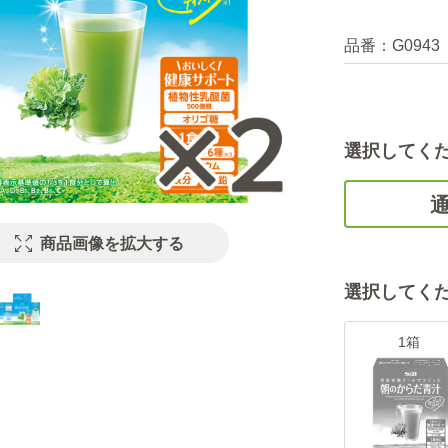
品番：
G0943
選択してく
商品画像を拡大する
選択してく
1箱