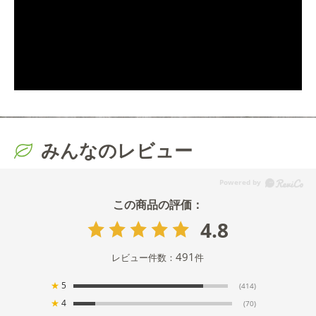
みんなのレビュー
4.8
491
レビュー件数：
件
★
5
(414)
★
4
(70)