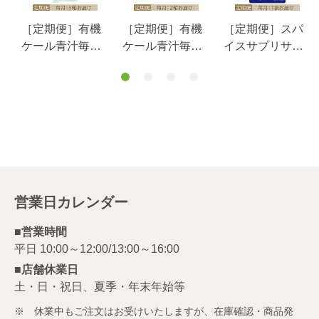
［定期便］有機
［定期便］有機
［定期便］スパ
ケール青汁毎月3
ケール青汁毎月2
イスサプリサフ
箱お届けコース
箱お届けコース
ラン睡眠サポー
ト３０日分毎月1
袋お届けコース
営業日カレンダー
■営業時間
■店舗休業日
土・日・祝日、夏季・年末年始等
※ 休業中もご注文はお受けいたしますが、在庫確認・商品発