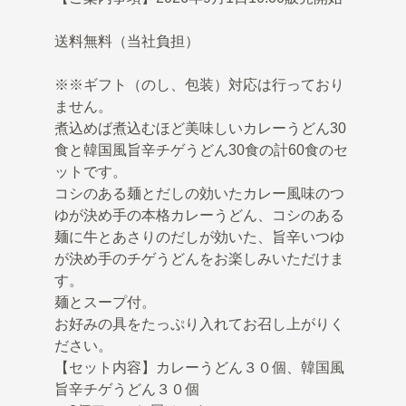
送料無料（当社負担）
※※ギフト（のし、包装）対応は行っており
ません。
煮込めば煮込むほど美味しいカレーうどん30
食と韓国風旨辛チゲうどん30食の計60食のセ
ットです。
コシのある麺とだしの効いたカレー風味のつ
ゆが決め手の本格カレーうどん、コシのある
麺に牛とあさりのだしが効いた、旨辛いつゆ
が決め手のチゲうどんをお楽しみいただけま
す。
麺とスープ付。
お好みの具をたっぷり入れてお召し上がりく
ださい。
【セット内容】カレーうどん３０個、韓国風
旨辛チゲうどん３０個