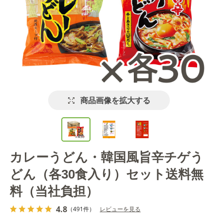
商品画像を拡大する
カレーうどん・韓国風旨辛チゲう
どん（各30食入り）セット送料無
料（当社負担）
4.8
（491件）
レビューを見る