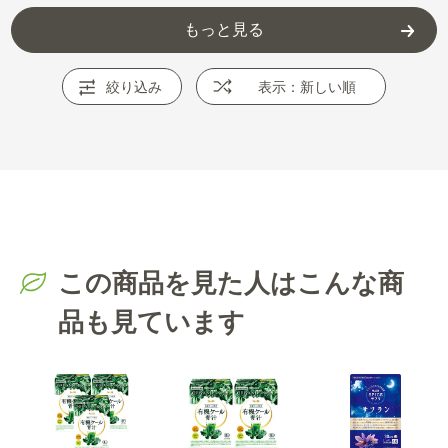
もっと見る
絞り込み
表示：新しい順
この商品を見た人はこんな商
品も見ています