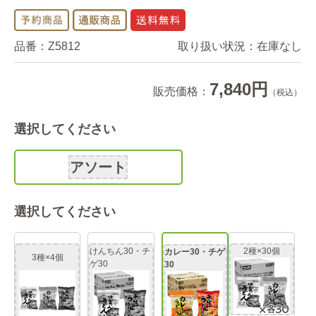
品番：
Z5812
取り扱い状況：
在庫なし
7,840円
販売価格：
（税込）
選択してください
アソート
選択してください
けんちん30・チ
2種×30個
カレー30・チゲ
3種×4個
ゲ30
30