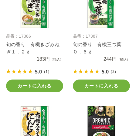
品番：17386
品番：17387
旬の香り 有機きざみね
旬の香り 有機三つ葉
ぎ１．２ｇ
０．６ｇ
183円
244円
（税込）
（税込）
5.0
5.0
（1）
（2）
カートに入れる
カートに入れる