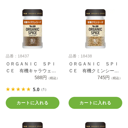
品番：18437
品番：18438
ＯＲＧＡＮＩＣ ＳＰＩ
ＯＲＧＡＮＩＣ ＳＰＩ
ＣＥ 有機キャラウェイ
ＣＥ 有機クミンシー
シード １８.５ｇ
588円
ド ２０ｇ
745円
（税込）
（税込）
5.0
（1）
カートに入れる
カートに入れる