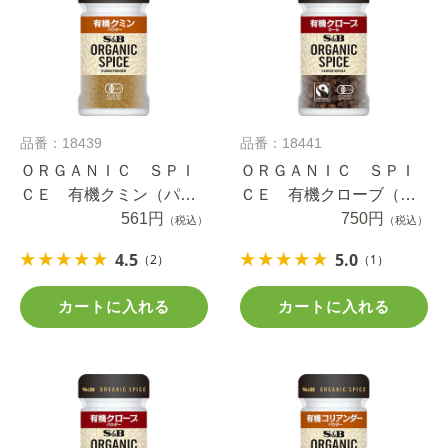
品番：18439
品番：18441
ＯＲＧＡＮＩＣ ＳＰＩ
ＯＲＧＡＮＩＣ ＳＰＩ
ＣＥ 有機クミン（パウ
ＣＥ 有機クローブ（ホ
ダー） １８ｇ
561円
ール） １３ｇ
750円
（税込）
（税込）
4.5
5.0
（2）
（1）
カートに入れる
カートに入れる