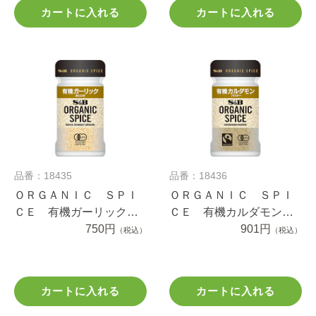
カートに入れる
カートに入れる
品番：18435
品番：18436
ＯＲＧＡＮＩＣ ＳＰＩ
ＯＲＧＡＮＩＣ ＳＰＩ
ＣＥ 有機ガーリック
ＣＥ 有機カルダモン
（あらびき） ２７ｇ
750円
（パウダー） １９.５ｇ
901円
（税込）
（税込）
カートに入れる
カートに入れる