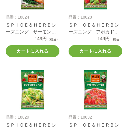
品番：18824
品番：18828
ＳＰＩＣＥ＆ＨＥＲＢシ
ＳＰＩＣＥ＆ＨＥＲＢシ
ーズニング サーモンの
ーズニング アボカドと
ハーブステーキ １２ｇ
149円
トマトのサラダ ９ｇ
149円
（税込）
（税込）
カートに入れる
カートに入れる
品番：18829
品番：18832
ＳＰＩＣＥ＆ＨＥＲＢシ
ＳＰＩＣＥ＆ＨＥＲＢシ