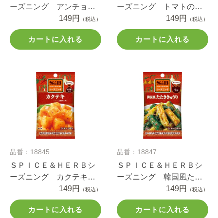
ーズニング アンチョビ
ーズニング トマトのカ
キャベツ １０.４ｇ
149円
プレーゼ風 ７ｇ
149円
（税込）
（税込）
カートに入れる
カートに入れる
品番：18845
品番：18847
ＳＰＩＣＥ＆ＨＥＲＢシ
ＳＰＩＣＥ＆ＨＥＲＢシ
ーズニング カクテキ
ーズニング 韓国風たた
２０ｇ
149円
ききゅうり １１ｇ
149円
（税込）
（税込）
カートに入れる
カートに入れる