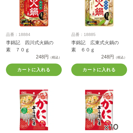
品番：18884
品番：18885
李錦記 四川式火鍋の
李錦記 広東式火鍋の
素 ７０ｇ
素 ６０ｇ
248円
248円
（税込）
（税込）
カートに入れる
カートに入れる