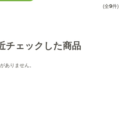
9
(全
件)
近チェックした商品
がありません。