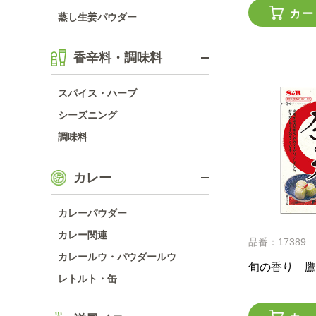
カー
蒸し生姜パウダー
香辛料・調味料
スパイス・ハーブ
シーズニング
調味料
カレー
カレーパウダー
カレー関連
品番：17389
カレールウ・パウダールウ
旬の香り 鷹
レトルト・缶