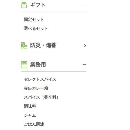
ギフト
固定セット
選べるセット
防災・備蓄
業務用
セレクトスパイス
赤缶カレー粉
スパイス（香辛料）
調味料
ジャム
ごはん関連