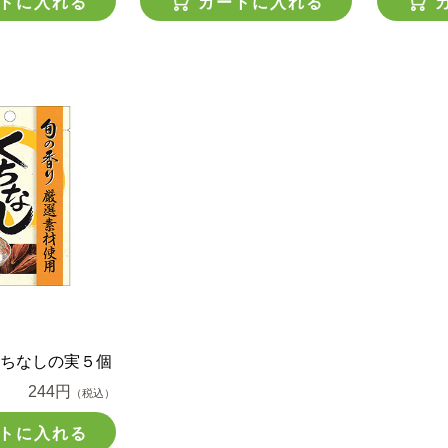
トに入れる
カートに入れる
ちなしの実５個
244円
（税込）
トに入れる