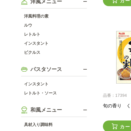
カー
洋風メニュー
洋風料理の素
ルウ
レトルト
インスタント
ピクルス
パスタソース
インスタント
レトルト・ソース
品番：17394
旬の香り く
和風メニュー
具材入り調味料
カー