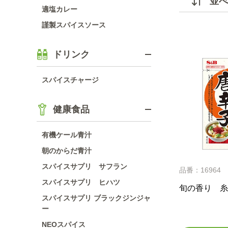
並べ
適塩カレー
謹製スパイスソース
ドリンク
スパイスチャージ
健康食品
有機ケール青汁
朝のからだ青汁
スパイスサプリ サフラン
品番：16964
スパイスサプリ ヒハツ
旬の香り 糸
スパイスサプリ ブラックジンジャ
ー
NEOスパイス