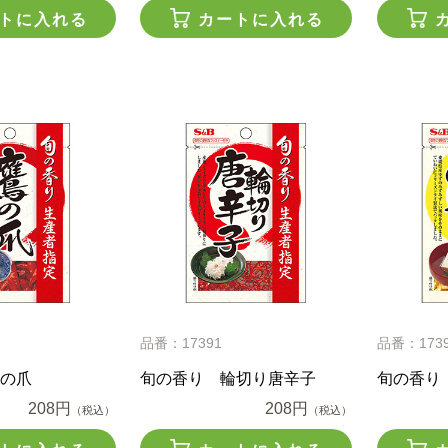
トに入れる
カートに入れる
品番：17391
品番：173
の爪
旬の香り 輪切り唐辛子
旬の香り
208円
208円
（税込）
（税込）