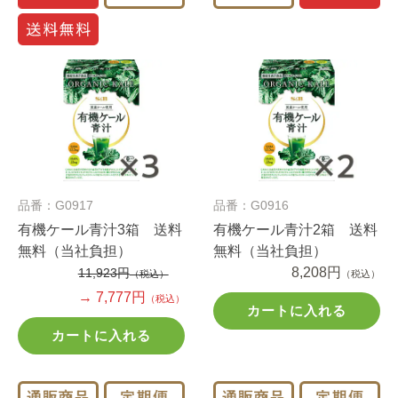
品番：G0917
品番：G0916
有機ケール青汁3箱 送料
有機ケール青汁2箱 送料
無料（当社負担）
無料（当社負担）
8,208円
11,923円
（税込）
（税込）
→ 7,777円
（税込）
カートに入れる
カートに入れる