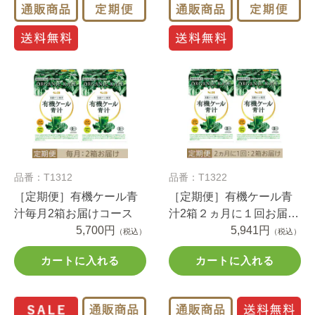
品番：T1312
品番：T1322
［定期便］有機ケール青
［定期便］有機ケール青
汁毎月2箱お届けコース
汁2箱２ヵ月に１回お届け
5,700円
コース
5,941円
（税込）
（税込）
カートに入れる
カートに入れる