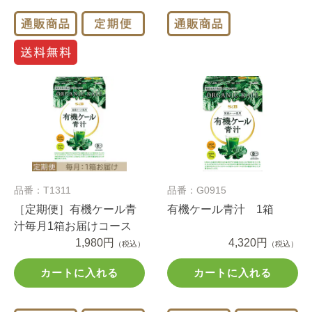
品番：T1311
品番：G0915
［定期便］有機ケール青
有機ケール青汁 1箱
汁毎月1箱お届けコース
1,980円
4,320円
（税込）
（税込）
カートに入れる
カートに入れる