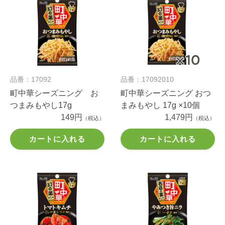
品番：17092
品番：17092010
町中華シーズニング お
町中華シーズニング おつ
つまみもやし17g
まみもやし 17g ×10個
149円
1,479円
（税込）
（税込）
カートに入れる
カートに入れる