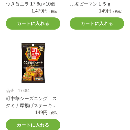
つき旨ニラ 17.6g ×10個
ま塩ピーマン１５ｇ
1,479円
149円
（税込）
（税込）
カートに入れる
カートに入れる
品番：17484
町中華シーズニング ス
タミナ厚揚げステーキ１
７ｇ
149円
（税込）
カートに入れる