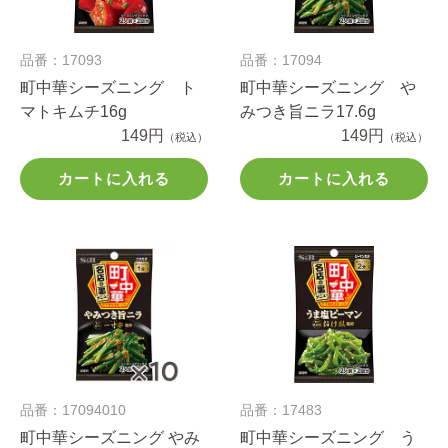
品番：17093
品番：17094
町中華シーズニング ト
町中華シーズニング や
マトキムチ16g
みつき旨ニラ17.6g
149円
149円
（税込）
（税込）
カートに入れる
カートに入れる
品番：17094010
品番：17483
町中華シーズニング やみ
町中華シーズニング う