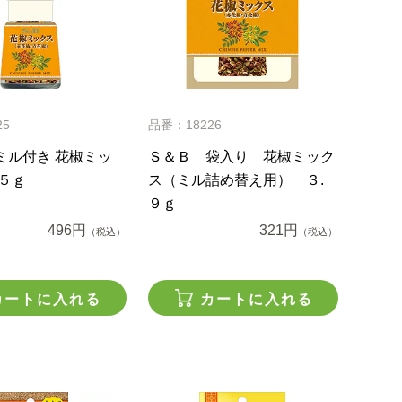
25
品番：18226
ミル付き 花椒ミッ
Ｓ＆Ｂ 袋入り 花椒ミック
５ｇ
ス（ミル詰め替え用） ３.
９ｇ
496円
321円
（税込）
（税込）
カートに入れる
カートに入れる