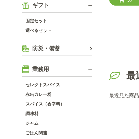
ギフト
固定セット
選べるセット
防災・備蓄
業務用
最
セレクトスパイス
赤缶カレー粉
最近見た商品
スパイス（香辛料）
調味料
ジャム
ごはん関連