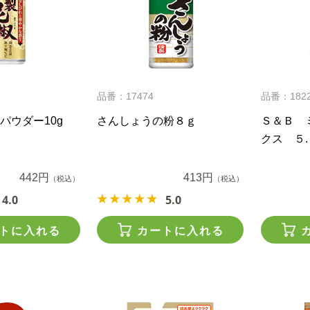
品番：17474
品番：182
パウダー10g
さんしょうの粉８ｇ
Ｓ＆Ｂ 
クス ５.
442円
413円
（税込）
（税込）
4.0
5.0
トに入れる
カートに入れる