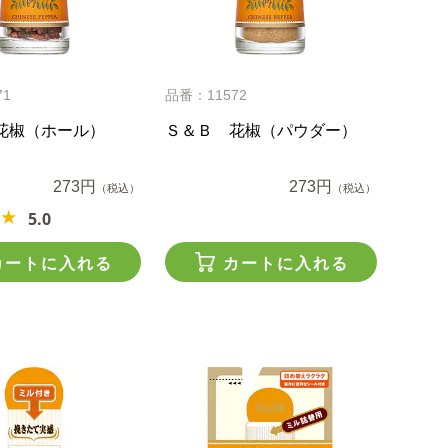
71
品番：11572
花椒（ホール）
Ｓ＆Ｂ 花椒（パウダー）
273円
273円
（税込）
（税込）
5.0
カートに入れる
カートに入れる