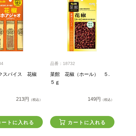
84
品番：18732
クスパイス 花椒
菜館 花椒（ホール） ５.
５ｇ
213円
149円
（税込）
（税込）
カートに入れる
カートに入れる