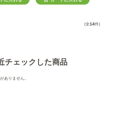
14
(全
件)
近チェックした商品
がありません。