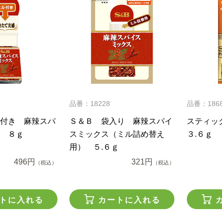
品番：18228
品番：186
付き 麻辣スパ
Ｓ＆Ｂ 袋入り 麻辣スパイ
スティッ
 ８ｇ
スミックス（ミル詰め替え
３.６ｇ
用） ５.６ｇ
496円
321円
（税込）
（税込）
トに入れる
カートに入れる