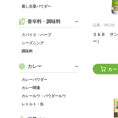
蒸し生姜パウダー
香辛料・調味料
品番：09118
Ｓ＆Ｂ サン
スパイス・ハーブ
ー）
シーズニング
調味料
カレー
カー
カレーパウダー
カレー関連
カレールウ・パウダールウ
レトルト・缶