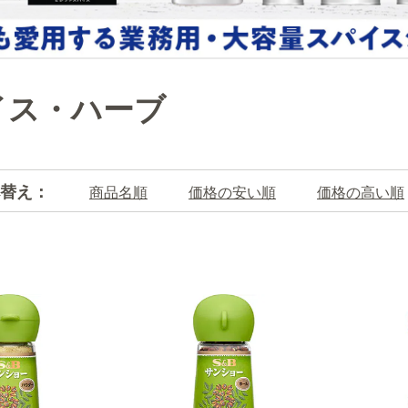
イス・ハーブ
替え：
商品名順
価格の安い順
価格の高い順