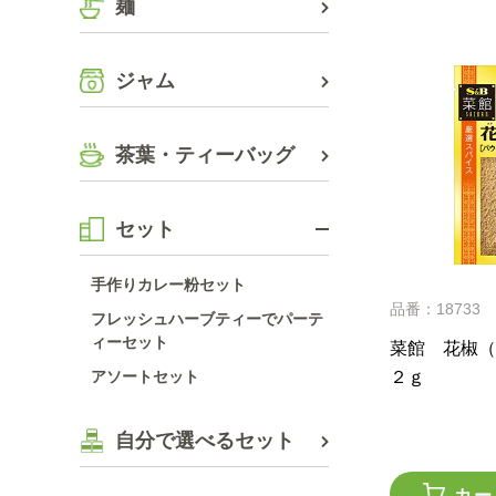
麺
ジャム
茶葉・ティーバッグ
セット
手作りカレー粉セット
品番：18733
フレッシュハーブティーでパーテ
ィーセット
菜館 花椒（
２ｇ
アソートセット
自分で選べるセット
カー