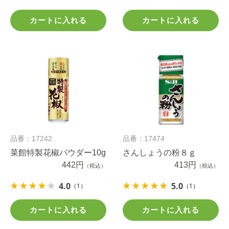
カートに入れる
カートに入れる
品番：17242
品番：17474
菜館特製花椒パウダー10g
さんしょうの粉８ｇ
442円
413円
（税込）
（税込）
4.0
5.0
（1）
（1）
カートに入れる
カートに入れる