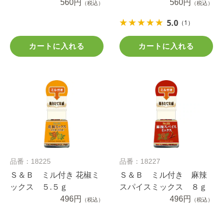
560円
560円
（税込）
（税込）
5.0
（1）
カートに入れる
カートに入れる
品番：18225
品番：18227
Ｓ＆Ｂ ミル付き 花椒ミ
Ｓ＆Ｂ ミル付き 麻辣
ックス ５.５ｇ
スパイスミックス ８ｇ
496円
496円
（税込）
（税込）