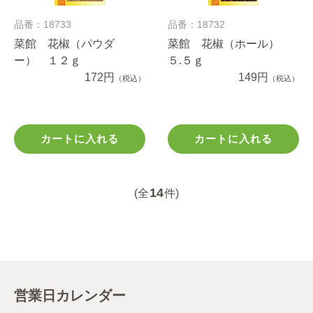
品番：18733
品番：18732
菜館 花椒（パウダ
菜館 花椒（ホール）
ー） １２ｇ
５.５ｇ
172円
149円
（税込）
（税込）
カートに入れる
カートに入れる
14
(全
件)
営業日カレンダー