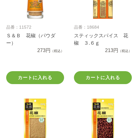
品番：11572
品番：18684
Ｓ＆Ｂ 花椒（パウダ
スティックスパイス 花
ー）
椒 ３.６ｇ
273円
213円
（税込）
（税込）
カートに入れる
カートに入れる