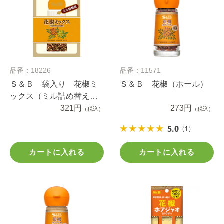
品番：18226
品番：11571
Ｓ＆Ｂ 袋入り 花椒ミ
Ｓ＆Ｂ 花椒（ホール）
ックス（ミル詰め替え
用） ３.９ｇ
321円
273円
（税込）
（税込）
5.0
（1）
カートに入れる
カートに入れる