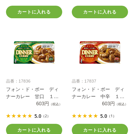
カートに入れる
カートに入れる
品番：17836
品番：17837
フォン・ド・ボー ディ
フォン・ド・ボー ディ
ナーカレー 甘口 １９
ナーカレー 中辛 １９
４ｇ
603円
４ｇ
603円
（税込）
（税込）
5.0
5.0
（2）
（1）
カートに入れる
カートに入れる