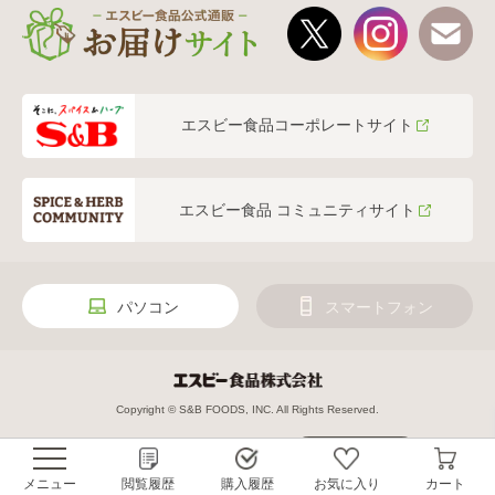
エスビー食品コーポレートサイト
エスビー食品 コミュニティサイト
パソコン
スマートフォン
Copyright © S&B FOODS, INC. All Rights Reserved.
絞り込み
メニュー
閲覧履歴
購入履歴
お気に入り
カート