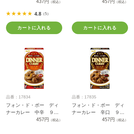
ｇ
437円
ｇ
457円
（税込）
（税込）
4.8
（5）
カートに入れる
カートに入れる
品番：17834
品番：17835
フォン・ド・ボー ディ
フォン・ド・ボー ディ
ナーカレー 中辛 ９７
ナーカレー 辛口 ９７
ｇ
457円
ｇ
457円
（税込）
（税込）