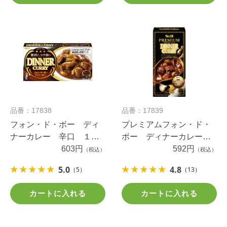
品番：17838
品番：17839
フォン・ド・ボー ディ
プレミアムフォン・ド・
ナーカレー 辛口 １９
ボー ディナーカレー
４ｇ
603円
中辛 １００ｇ
592円
（税込）
（税込）
5.0
4.8
（5）
（13）
カートに入れる
カートに入れる