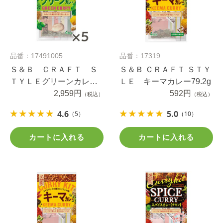
品番：17491005
品番：17319
Ｓ＆Ｂ ＣＲＡＦＴ Ｓ
Ｓ＆Ｂ ＣＲＡＦＴ ＳＴＹ
ＴＹＬＥグリーンカレー
ＬＥ キーマカレー79.2g
５０ｇ×5個
2,959円
592円
（税込）
（税込）
4.6
5.0
（5）
（10）
カートに入れる
カートに入れる