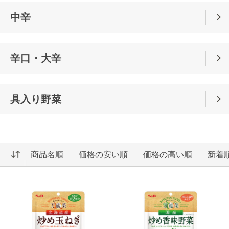
中辛
辛口・大辛
具入り野菜
商品名順
価格の安い順
価格の高い順
新着