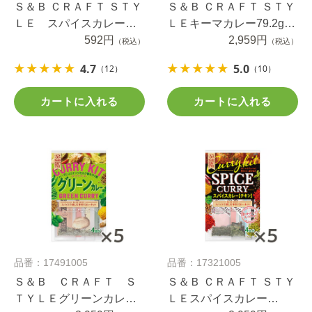
Ｓ＆Ｂ ＣＲＡＦＴ ＳＴＹ
Ｓ＆Ｂ ＣＲＡＦＴ ＳＴＹ
ＬＥ スパイスカレー
ＬＥキーマカレー79.2g×5
43.6g
592円
個
2,959円
（税込）
（税込）
4.7
5.0
（12）
（10）
カートに入れる
カートに入れる
品番：17491005
品番：17321005
Ｓ＆Ｂ ＣＲＡＦＴ Ｓ
Ｓ＆Ｂ ＣＲＡＦＴ ＳＴＹ
ＴＹＬＥグリーンカレー
ＬＥスパイスカレー