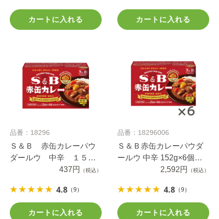
カートに入れる
カートに入れる
品番：18296
品番：18296006
Ｓ＆Ｂ 赤缶カレーパウ
Ｓ＆Ｂ赤缶カレーパウダ
ダールウ 中辛 １５２
ールウ 中辛 152g×6個セ
ｇ
437円
ット
2,592円
（税込）
（税込）
4.8
4.8
（9）
（9）
カートに入れる
カートに入れる