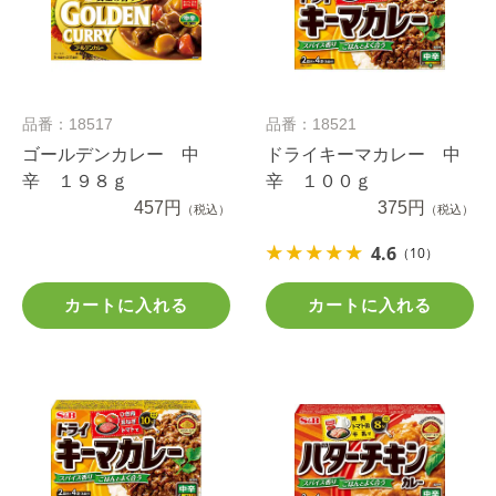
品番：18517
品番：18521
ゴールデンカレー 中
ドライキーマカレー 中
辛 １９８ｇ
辛 １００ｇ
457円
375円
（税込）
（税込）
4.6
（10）
カートに入れる
カートに入れる