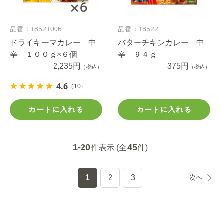
品番：18521006
品番：18522
ドライキーマカレー 中
バターチキンカレー 中
辛 １００ｇ×６個
辛 ９４ｇ
2,235円
375円
（税込）
（税込）
4.6
（10）
カートに入れる
カートに入れる
1-20
45
件表示 (全
件)
1
2
3
次へ