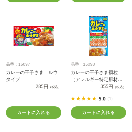
品番：15097
品番：15098
カレーの王子さま ルウ
カレーの王子さま顆粒
タイプ
（アレルギー特定原材料
285円
等２８品目不使用）
355円
（税込）
（税込）
5.0
（1）
カートに入れる
カートに入れる