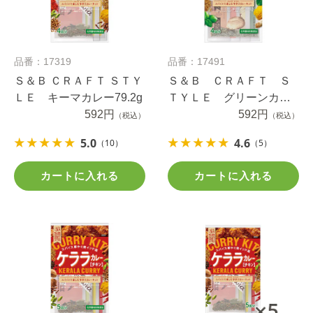
品番：17319
品番：17491
Ｓ＆Ｂ ＣＲＡＦＴ ＳＴＹ
Ｓ＆Ｂ ＣＲＡＦＴ Ｓ
ＬＥ キーマカレー79.2g
ＴＹＬＥ グリーンカレ
592円
ー５０ｇ
592円
（税込）
（税込）
5.0
4.6
（10）
（5）
カートに入れる
カートに入れる