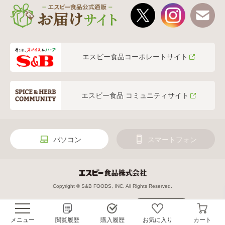
エスビー食品コーポレートサイト
エスビー食品 コミュニティサイト
パソコン
スマートフォン
Copyright © S&B FOODS, INC. All Rights Reserved.
絞り込み
メニュー
閲覧履歴
購入履歴
お気に入り
カート