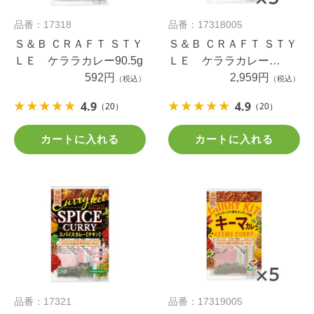
品番：17318
品番：17318005
Ｓ＆Ｂ ＣＲＡＦＴ ＳＴＹ
Ｓ＆Ｂ ＣＲＡＦＴ ＳＴＹ
ＬＥ ケララカレー90.5g
ＬＥ ケララカレー
592円
90.5g×5個
2,959円
（税込）
（税込）
4.9
4.9
（20）
（20）
カートに入れる
カートに入れる
品番：17321
品番：17319005