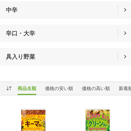
中辛
辛口・大辛
具入り野菜
商品名順
価格の安い順
価格の高い順
新着