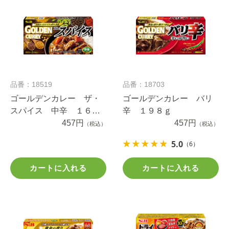
品番：18519
品番：18703
ゴールデンカレー ザ・
ゴールデンカレー バリ
スパイス 中辛 １６０
辛 １９８ｇ
ｇ
457円
457円
（税込）
（税込）
5.0
（6）
カートに入れる
カートに入れる