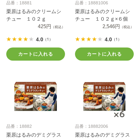
品番：18881
品番：18881006
栗原はるみのクリームシ
栗原はるみのクリームシ
チュー １０２ｇ
チュー １０２ｇ×６個
425円
2,546円
（税込）
（税込）
4.0
4.0
（1）
（1）
カートに入れる
カートに入れる
品番：18882
品番：18882006
栗原はるみのデミグラス
栗原はるみのデミグラス