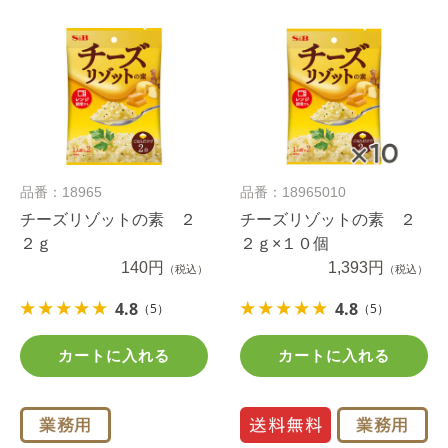
品番：18965
品番：18965010
チーズリゾットの素 ２
チーズリゾットの素 ２
２ｇ
２ｇ×１０個
140円
1,393円
（税込）
（税込）
4.8
4.8
（5）
（5）
カートに入れる
カートに入れる