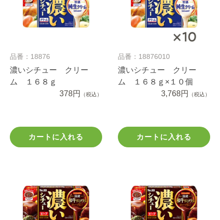
品番：18876
品番：18876010
濃いシチュー クリー
濃いシチュー クリー
ム １６８ｇ
ム １６８ｇ×１０個
378円
3,768円
（税込）
（税込）
カートに入れる
カートに入れる