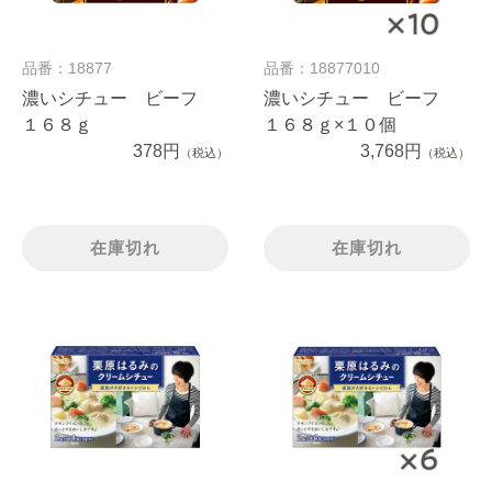
品番：18877
品番：18877010
濃いシチュー ビーフ
濃いシチュー ビーフ
１６８ｇ
１６８ｇ×１０個
378円
3,768円
（税込）
（税込）
在庫切れ
在庫切れ