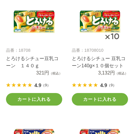
品番：18708
品番：18708010
とろけるシチュー豆乳コ
とろけるシチュー 豆乳コ
ーン １４０ｇ
ーン140g×１０個セット
321円
3,132円
（税込）
（税込）
4.9
4.9
（9）
（9）
カートに入れる
カートに入れる