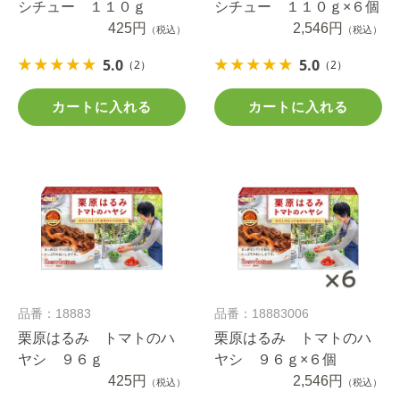
シチュー １１０ｇ
シチュー １１０ｇ×６個
425円
2,546円
（税込）
（税込）
5.0
5.0
（2）
（2）
カートに入れる
カートに入れる
品番：18883
品番：18883006
栗原はるみ トマトのハ
栗原はるみ トマトのハ
ヤシ ９６ｇ
ヤシ ９６ｇ×６個
425円
2,546円
（税込）
（税込）