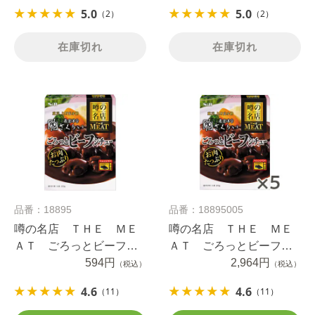
5.0
5.0
（2）
（2）
在庫切れ
在庫切れ
品番：18895
品番：18895005
噂の名店 ＴＨＥ ＭＥ
噂の名店 ＴＨＥ ＭＥ
ＡＴ ごろっとビーフシ
ＡＴ ごろっとビーフシ
チュー ２１０ｇ
594円
チュー ２１０ｇ×５個
2,964円
（税込）
（税込）
4.6
4.6
（11）
（11）