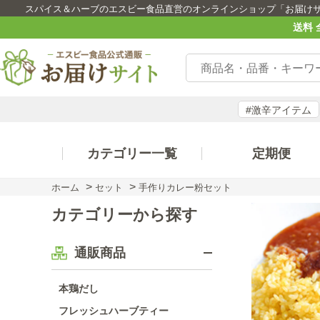
スパイス＆ハーブのエスビー食品直営のオンラインショップ「お届け
送料 
#激辛アイテム
カテゴリー一覧
定期便
>
>
ホーム
セット
手作りカレー粉セット
カテゴリーから探す
通販商品
本鶏だし
フレッシュハーブティー