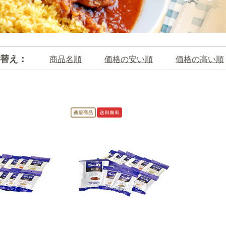
替え：
商品名順
価格の安い順
価格の高い順