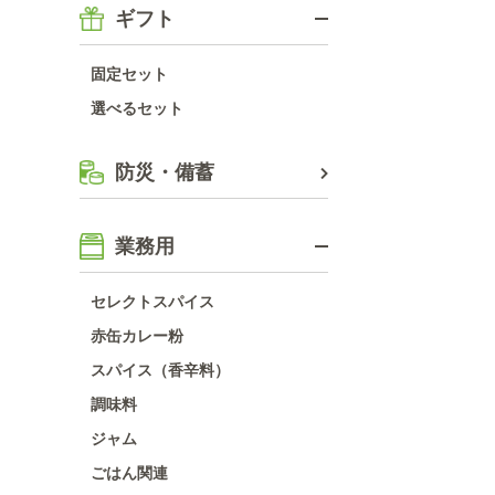
ギフト
固定セット
選べるセット
防災・備蓄
業務用
セレクトスパイス
赤缶カレー粉
スパイス（香辛料）
調味料
ジャム
ごはん関連