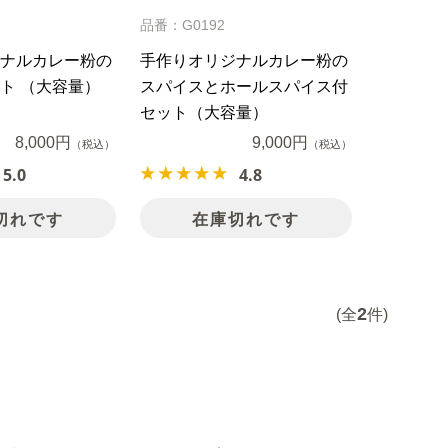
品番：G0192
ナルカレー粉の
手作りオリジナルカレー粉の
ト （大容量）
スパイスとホールスパイス付
セット（大容量）
8,000円
9,000円
（税込）
（税込）
5.0
4.8
切れです
在庫切れです
2
(全
件)