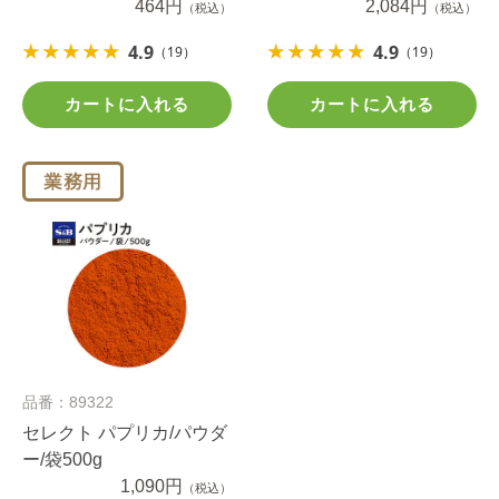
464円
2,084円
（税込）
（税込）
4.9
4.9
（19）
（19）
カートに入れる
カートに入れる
品番：89322
セレクト パプリカ/パウダ
ー/袋500g
1,090円
（税込）