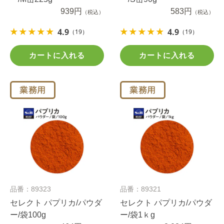
939円
583円
（税込）
（税込）
4.9
4.9
（19）
（19）
カートに入れる
カートに入れる
品番：89323
品番：89321
セレクト パプリカ/パウダ
セレクト パプリカ/パウダ
ー/袋100g
ー/袋1ｋg