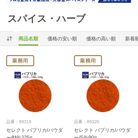
スパイス・ハーブ
商品名順
価格の安い順
価格の高い順
新着
品番：89319
品番：89320
セレクト パプリカ/パウダ
セレクト パプリカ/パウダ
ー/M缶225g
ー/S缶90g