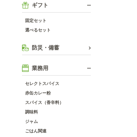
ギフト
固定セット
選べるセット
防災・備蓄
業務用
セレクトスパイス
赤缶カレー粉
スパイス（香辛料）
調味料
ジャム
ごはん関連