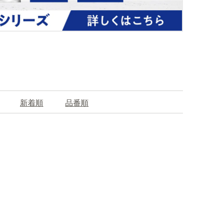
新着順
品番順