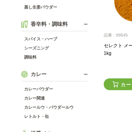
蒸し生姜パウダー
香辛料・調味料
品番：89545
スパイス・ハーブ
セレクト メー
シーズニング
1kg
調味料
カレー
カー
カレーパウダー
カレー関連
カレールウ・パウダールウ
レトルト・缶