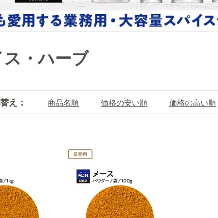
イス・ハーブ
替え：
商品名順
価格の安い順
価格の高い順