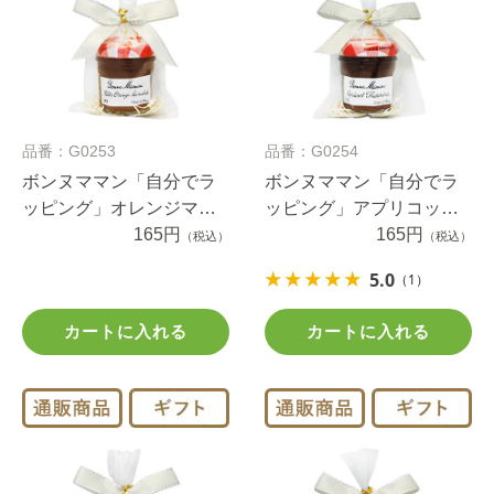
品番：G0253
品番：G0254
ボンヌママン「自分でラ
ボンヌママン「自分でラ
ッピング」オレンジマー
ッピング」アプリコット
マレードプチジャム（1セ
165円
プチジャム（1セット）
165円
（税込）
（税込）
ット）
5.0
（1）
カートに入れる
カートに入れる