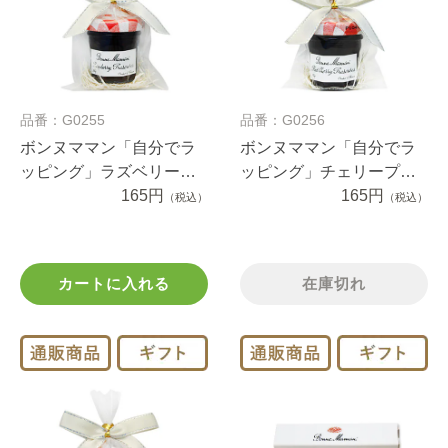
品番：G0255
品番：G0256
ボンヌママン「自分でラ
ボンヌママン「自分でラ
ッピング」ラズベリープ
ッピング」チェリープチ
チジャム（1セット）
165円
ジャム（1セット）
165円
（税込）
（税込）
カートに入れる
在庫切れ