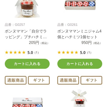
品番：G0257
品番：G0261
ボンヌママン「自分でラ
ボンヌママンミニジャム4
ッピング」プチハチミツ
個とハチミツ1個セット
（1セット）
205円
950円
（税込）
（税込）
5.0
5.0
（1）
（1）
カートに入れる
カートに入れる