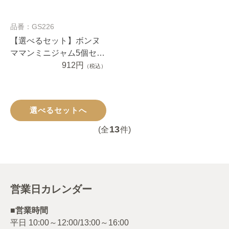
品番：GS226
【選べるセット】ボンヌ
ママンミニジャム5個セッ
ト
912円
（税込）
選べるセットへ
13
(全
件)
営業日カレンダー
■営業時間