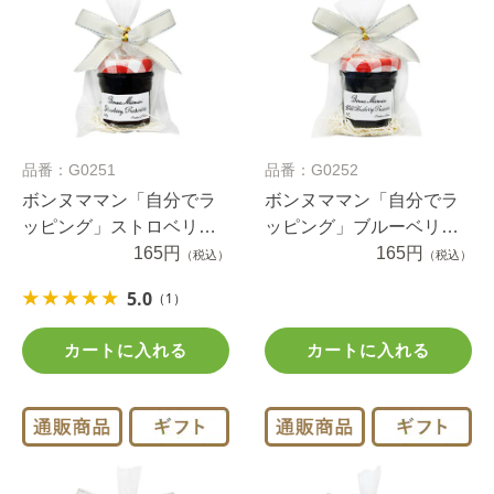
品番：G0251
品番：G0252
ボンヌママン「自分でラ
ボンヌママン「自分でラ
ッピング」ストロベリー
ッピング」ブルーベリー
プチジャム（1セット）
165円
プチジャム（1セット）
165円
（税込）
（税込）
5.0
（1）
カートに入れる
カートに入れる