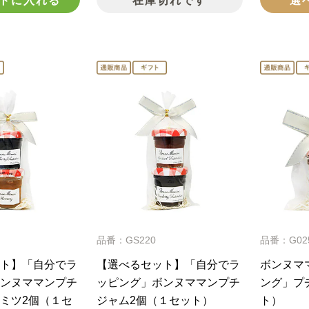
トに入れる
在庫切れです
選
品番：GS220
品番：G02
ト】「自分でラ
【選べるセット】「自分でラ
ボンヌマ
ンヌママンプチ
ッピング」ボンヌママンプチ
ング」プ
ミツ2個（１セ
ジャム2個（１セット）
ト）