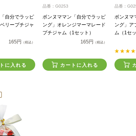
品番：G0253
品番：G02
「自分でラッピ
ボンヌママン「自分でラッピ
ボンヌマ
ベリープチジャ
ング」オレンジマーマレード
ング」ア
）
プチジャム（1セット）
ム（1セ
165円
165円
（税込）
（税込）
トに入れる
カートに入れる