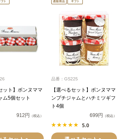
26
品番：GS225
セット】ボンヌママ
【選べるセット】ボンヌママ
ャム5個セット
ンプチジャムとハチミツギフ
ト4個
912円
699円
（税込）
（税込）
5.0