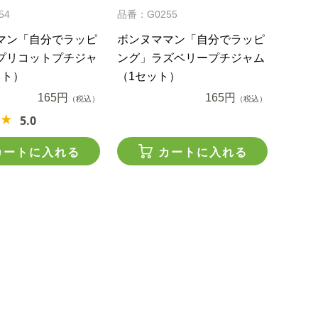
54
品番：G0255
マン「自分でラッピ
ボンヌママン「自分でラッピ
プリコットプチジャ
ング」ラズベリープチジャム
ット）
（1セット）
165円
165円
（税込）
（税込）
5.0
カートに入れる
カートに入れる