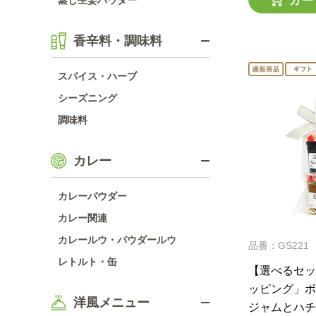
蒸し生姜パウダー
カー
香辛料・調味料
スパイス・ハーブ
シーズニング
調味料
カレー
カレーパウダー
カレー関連
カレールウ・パウダールウ
品番：GS221
レトルト・缶
【選べるセッ
ッピング」ボ
洋風メニュー
ジャムとハチ