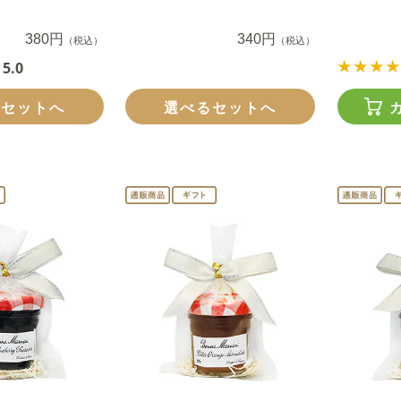
380円
340円
（税込）
（税込）
5.0
るセットへ
選べるセットへ