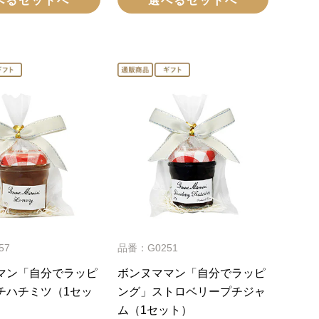
べるセットへ
選べるセットへ
57
品番：G0251
マン「自分でラッピ
ボンヌママン「自分でラッピ
チハチミツ（1セッ
ング」ストロベリープチジャ
ム（1セット）