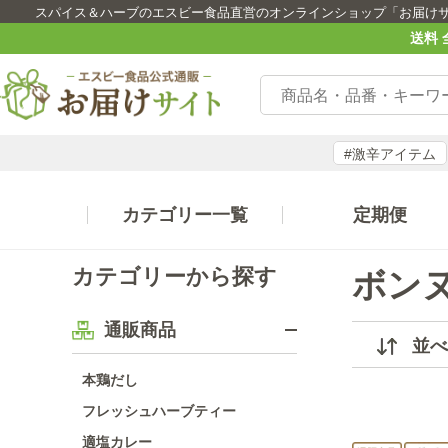
スパイス＆ハーブのエスビー食品直営のオンラインショップ「お届け
送料 
#激辛アイテム
カテゴリー一覧
定期便
カテゴリーから探す
ボン
通販商品
並べ
本鶏だし
フレッシュハーブティー
適塩カレー