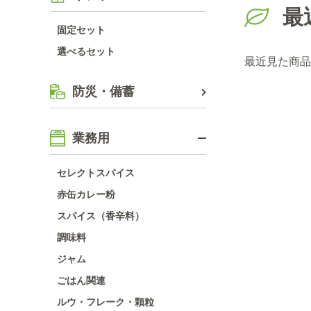
最
固定セット
選べるセット
最近見た商品
防災・備蓄
業務用
セレクトスパイス
赤缶カレー粉
スパイス（香辛料）
調味料
ジャム
ごはん関連
ルウ・フレーク・顆粒