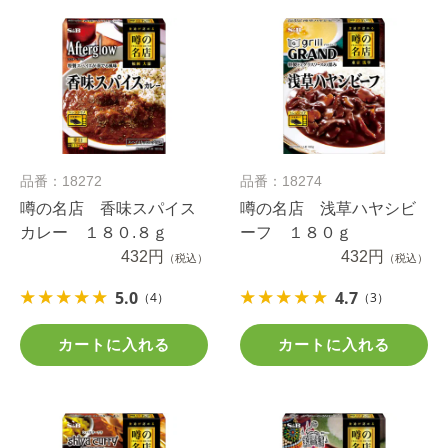
品番：18272
品番：18274
噂の名店 香味スパイス
噂の名店 浅草ハヤシビ
カレー １８０.８ｇ
ーフ １８０ｇ
432円
432円
（税込）
（税込）
5.0
4.7
（4）
（3）
カートに入れる
カートに入れる