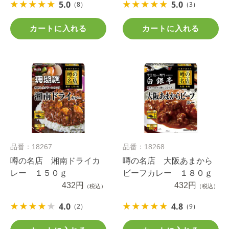
5.0
5.0
（8）
（3）
カートに入れる
カートに入れる
品番：18267
品番：18268
噂の名店 湘南ドライカ
噂の名店 大阪あまから
レー １５０ｇ
ビーフカレー １８０ｇ
432円
432円
（税込）
（税込）
4.0
4.8
（2）
（9）