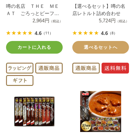
噂の名店 ＴＨＥ ＭＥ
【選べるセット】噂の名
ＡＴ ごろっとビーフシ
店レトルト詰め合わせ
チュー ２１０ｇ×５個
2,964円
5,724円
（税込）
（税込）
4.6
4.6
（11）
（8）
カートに入れる
選べるセットへ