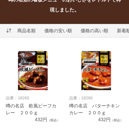
現しました。
商品名順
価格の安い順
価格の高い順
新着
品番：18265
品番：18266
噂の名店 欧風ビーフカ
噂の名店 バターチキン
レー ２００ｇ
カレー ２００ｇ
432円
432円
（税込）
（税込）