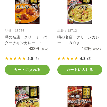
品番：18276
品番：18712
噂の名店 クリーミーバ
噂の名店 グリーンカレ
ターチキンカレー １８
ー １８０ｇ
０ｇ
432円
432円
（税込）
（税込）
5.0
4.3
（1）
（3）
カートに入れる
カートに入れる