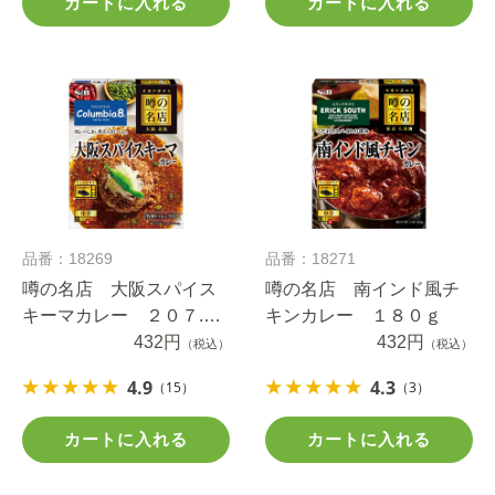
カートに入れる
カートに入れる
品番：18269
品番：18271
噂の名店 大阪スパイス
噂の名店 南インド風チ
キーマカレー ２０７.８
キンカレー １８０ｇ
ｇ
432円
432円
（税込）
（税込）
4.9
4.3
（15）
（3）
カートに入れる
カートに入れる