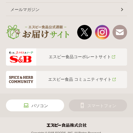
メールマガジン
エスビー食品コーポレートサイト
エスビー食品 コミュニティサイト
パソコン
スマートフォン
Copyright © S&B FOODS, INC. All Rights Reserved.