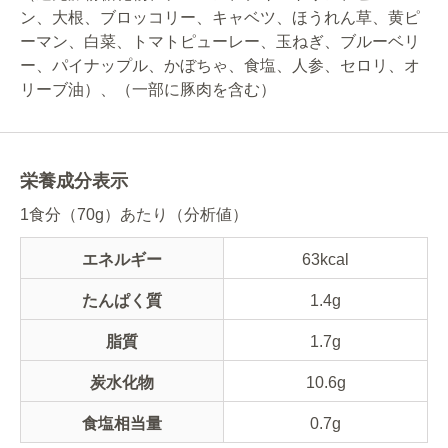
ン、大根、ブロッコリー、キャベツ、ほうれん草、黄ピ
ーマン、白菜、トマトピューレー、玉ねぎ、ブルーベリ
ー、パイナップル、かぼちゃ、食塩、人参、セロリ、オ
リーブ油）、（一部に豚肉を含む）
栄養成分表示
1食分（70g）あたり（分析値）
エネルギー
63kcal
たんぱく質
1.4g
脂質
1.7g
炭水化物
10.6g
食塩相当量
0.7g