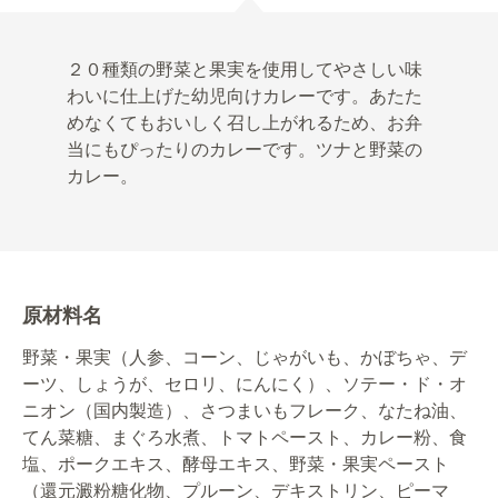
２０種類の野菜と果実を使用してやさしい味
わいに仕上げた幼児向けカレーです。あたた
めなくてもおいしく召し上がれるため、お弁
当にもぴったりのカレーです。ツナと野菜の
カレー。
原材料名
野菜・果実（人参、コーン、じゃがいも、かぼちゃ、デ
ーツ、しょうが、セロリ、にんにく）、ソテー・ド・オ
ニオン（国内製造）、さつまいもフレーク、なたね油、
てん菜糖、まぐろ水煮、トマトペースト、カレー粉、食
塩、ポークエキス、酵母エキス、野菜・果実ペースト
（還元澱粉糖化物、プルーン、デキストリン、ピーマ