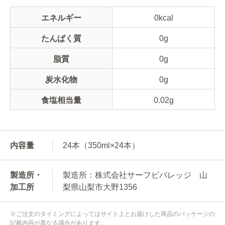
エネルギー
0kcal
たんぱく質
0g
脂質
0g
炭水化物
0g
食塩相当量
0.02g
内容量
24本（350ml×24本）
製造所・
製造所：株式会社サーフビバレッジ 山
加工所
梨県山梨市大野1356
※ご注文のタイミングによってはサイト上とお届けした商品のパッケージの
記載内容が異なる場合があります。