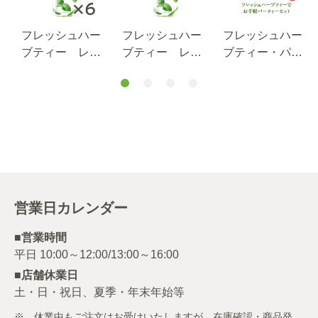
フレッシュハー
フレッシュハー
フレッシュハー
ブティー レモ
ブティー レモ
ブティー・パス
ングラス＆ミン
ングラス＆ミン
タでパーティー
ト 6本
ト 1本
セット
営業日カレンダー
■営業時間
■店舗休業日
土・日・祝日、夏季・年末年始等
※ 休業中もご注文はお受けいたしますが、在庫確認・商品発