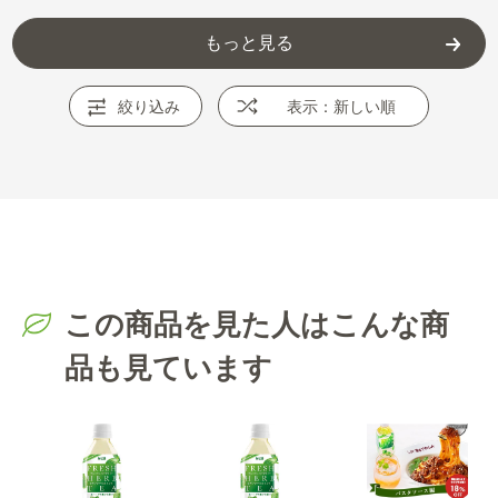
もっと見る
絞り込み
表示：新しい順
この商品を見た人はこんな商
品も見ています