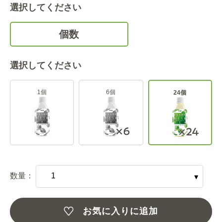
選択してください
個数
選択してください
1個
6個
24個
数量：
お気に入りに追加