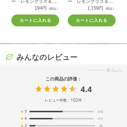
ー レモングラス＆ミ
ー レモングラス＆ミ
ント 1本
194円
ント 6本
1,159円
（税込）
（税込）
カートに入れる
カートに入れる
みんなのレビュー
4.4
102
レビュー件数：
件
★
5
(53)
★
4
(37)
★
3
(9)