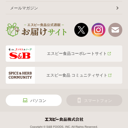
メールマガジン
エスビー食品コーポレートサイト
エスビー食品 コミュニティサイト
パソコン
スマートフォン
Copyright © S&B FOODS, INC. All Rights Reserved.