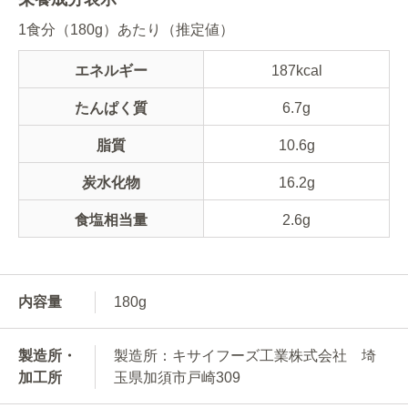
1食分（180g）あたり（推定値）
エネルギー
187kcal
たんぱく質
6.7g
脂質
10.6g
炭水化物
16.2g
食塩相当量
2.6g
内容量
180g
製造所・
製造所：キサイフーズ工業株式会社 埼
加工所
玉県加須市戸崎309