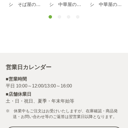
シ そば屋のカ
シ 中華屋のカ
シ 中華屋のカ
レーライス １
レーライス １
レーライス １
８０ｇ×６個セッ
８０ｇ
８０ｇ×６個セッ
ト
ト
営業日カレンダー
■営業時間
■店舗休業日
土・日・祝日、夏季・年末年始等
※ 休業中もご注文はお受けいたしますが、在庫確認・商品発
送・お問い合わせ等のご返答は翌営業日以降となります。