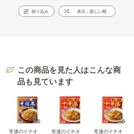
絞り込み
表示：新しい順
この商品を見た人はこんな商
品も見ています
常連のイチオ
常連のイチオ
常連のイチオ