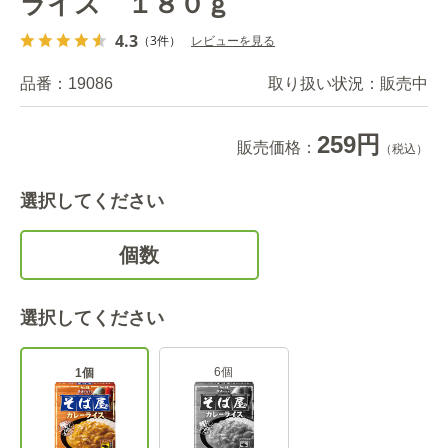
ライス １８０ｇ
4.3
（3件）
レビューを見る
品番：
19086
取り扱い状況：
販売中
259円
販売価格：
（税込）
選択してください
個数
選択してください
6個
1個