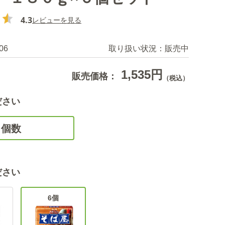
4.3
レビューを見る
06
取り扱い状況：
販売中
1,535円
販売価格：
（税込）
ださい
個数
ださい
6個