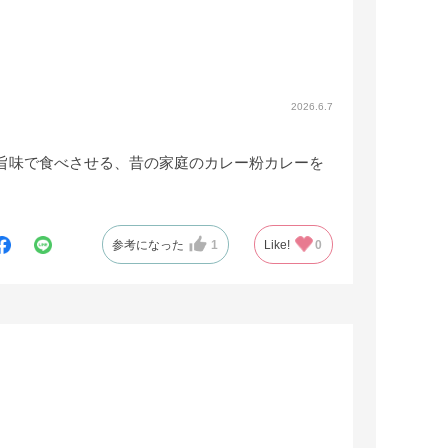
2026.6.7
旨味で食べさせる、昔の家庭のカレー粉カレーを
参考になった
1
Like!
0