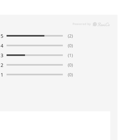
5
(2)
4
(0)
3
(1)
2
(0)
1
(0)