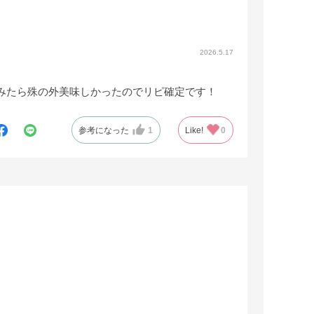
2026.5.17
みたら殊の外美味しかったのでリピ確定です！
参考になった
1
Like!
0