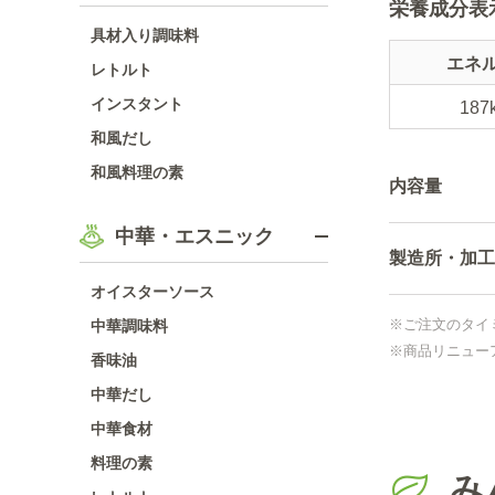
栄養成分表
具材入り調味料
エネ
レトルト
インスタント
187
和風だし
和風料理の素
内容量
中華・エスニック
製造所・加工
オイスターソース
※ご注文のタイ
中華調味料
※商品リニュー
香味油
中華だし
中華食材
料理の素
み