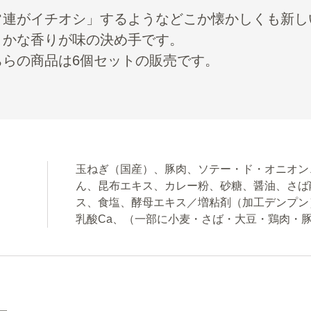
常連がイチオシ」するようなどこか懐かしくも新し
よかな香りが味の決め手です。
ちらの商品は6個セットの販売です。
玉ねぎ（国産）、豚肉、ソテー・ド・オニオン
ん、昆布エキス、カレー粉、砂糖、醤油、さば
ス、食塩、酵母エキス／増粘剤（加工デンプン
乳酸Ca、（一部に小麦・さば・大豆・鶏肉・