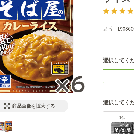
品番：
190860
選択してく
選択してく
商品画像を拡大する
1個