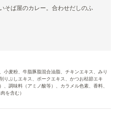
いそば屋のカレー。合わせだしのふ
、小麦粉、牛脂豚脂混合油脂、チキンエキス、みり
削りぶしエキス、ポークエキス、かつお枯節エキ
）、調味料（アミノ酸等）、カラメル色素、香料、
豚肉を含む）