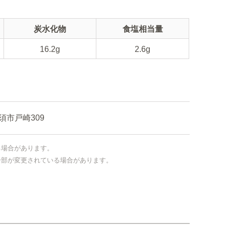
炭水化物
食塩相当量
16.2g
2.6g
市戸崎309
る場合があります。
一部が変更されている場合があります。