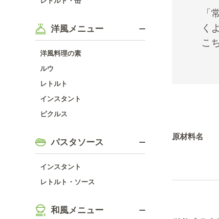
レトルト・缶
「
く
洋風メニュー
こ
洋風料理の素
ルウ
レトルト
インスタント
ピクルス
原材料名
パスタソース
インスタント
レトルト・ソース
和風メニュー