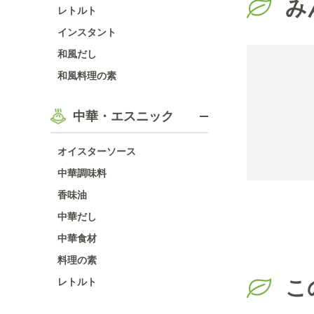
み
レトルト
インスタント
和風だし
和風料理の素
中華・エスニック
オイスターソース
中華調味料
香味油
中華だし
中華食材
料理の素
レトルト
こ