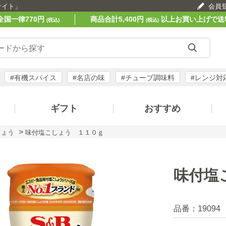
サイト」
会員
全国一律770円
商品合計5,400円
以上お買い上げで送
(税込)
(税込)
#有機スパイス
#名店の味
#チューブ調味料
#レンジ対
ギフト
おすすめ
>
しょう
味付塩こしょう １１０ｇ
味付塩
品番：
19094