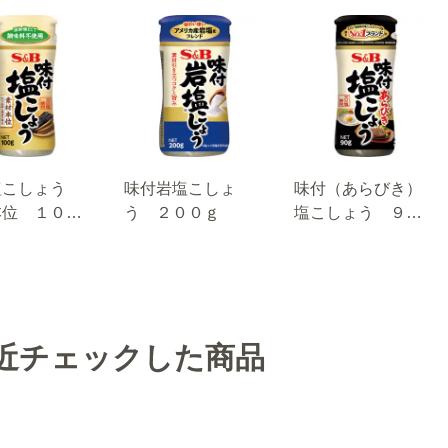
塩こしょう
味付岩塩こしょ
味付（あらびき）
本位 １００
う ２００ｇ
塩こしょう ９０
ｇ
近チェックした商品