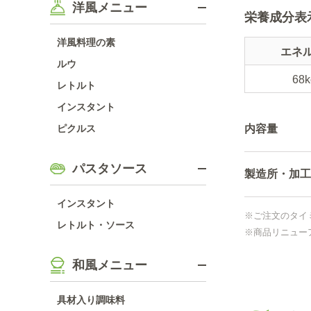
洋風メニュー
栄養成分表
洋風料理の素
エネ
ルウ
68k
レトルト
インスタント
ピクルス
内容量
パスタソース
製造所・加工
インスタント
※ご注文のタイ
レトルト・ソース
※商品リニュー
和風メニュー
具材入り調味料