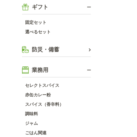
ギフト
固定セット
選べるセット
防災・備蓄
業務用
セレクトスパイス
赤缶カレー粉
スパイス（香辛料）
調味料
ジャム
ごはん関連