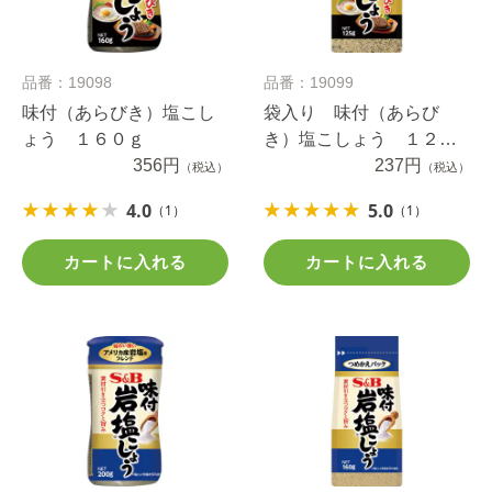
品番：19098
品番：19099
味付（あらびき）塩こし
袋入り 味付（あらび
ょう １６０ｇ
き）塩こしょう １２５
356円
ｇ
237円
（税込）
（税込）
4.0
5.0
（1）
（1）
カートに入れる
カートに入れる