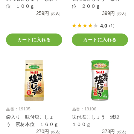
位 １００ｇ
位 ２００ｇ
259円
399円
（税込）
（税込）
4.0
（1）
カートに入れる
カートに入れる
品番：19105
品番：19106
袋入り 味付塩こしょ
味付塩こしょう 減塩
う 素材本位 １６０ｇ
１００ｇ
270円
378円
（税込）
（税込）