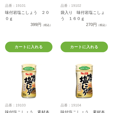
品番：19101
品番：19102
味付岩塩こしょう ２０
袋入り 味付岩塩こしょ
０ｇ
う １６０ｇ
399円
270円
（税込）
（税込）
カートに入れる
カートに入れる
品番：19103
品番：19104
味付塩こしょう 素材本
味付塩こしょう 素材本