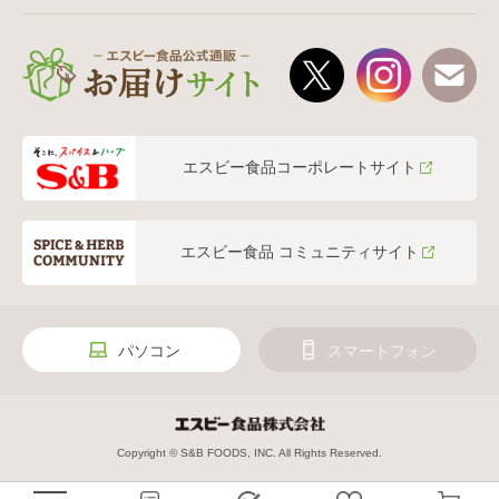
エスビー食品コーポレートサイト
エスビー食品 コミュニティサイト
パソコン
スマートフォン
Copyright © S&B FOODS, INC. All Rights Reserved.