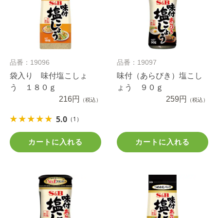
品番：19096
品番：19097
袋入り 味付塩こしょ
味付（あらびき）塩こし
う １８０ｇ
ょう ９０ｇ
216円
259円
（税込）
（税込）
5.0
（1）
カートに入れる
カートに入れる