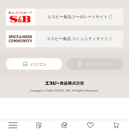
エスビー食品コーポレートサイト
エスビー食品 コミュニティサイト
パソコン
スマートフォン
Copyright © S&B FOODS, INC. All Rights Reserved.