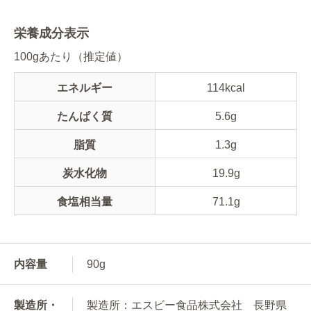
栄養成分表示
100gあたり（推定値）
エネルギー
114kcal
たんぱく質
5.6g
脂質
1.3g
炭水化物
19.9g
食塩相当量
71.1g
内容量
90g
製造所・
製造所：エスビー食品株式会社 長野県