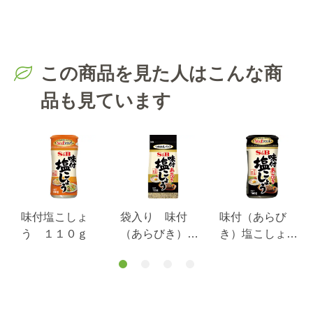
この商品を見た人はこんな商
品も見ています
味付塩こしょ
袋入り 味付
味付（あらび
う １１０ｇ
（あらびき）塩
き）塩こしょ
こしょう １２
う １６０ｇ
５ｇ