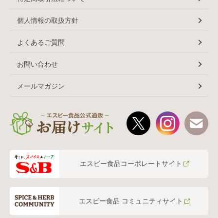
個人情報の取扱方針
よくあるご質問
お問い合わせ
メールマガジン
エスビー食品コーポレートサイト
エスビー食品 コミュニティサイト