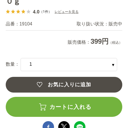
０ｇ
4.0
（1件）
レビューを見る
品番：
19104
取り扱い状況：
販売中
399円
販売価格：
（税込）
数量：
お気に入りに追加
カートに入れる