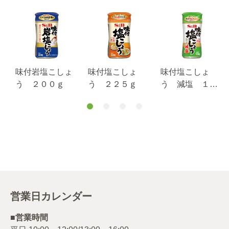
味付岩塩こしょ
味付塩こしょ
味付塩こしょ
う ２００ｇ
う ２２５ｇ
う 減塩 １０
０ｇ
営業日カレンダー
■営業時間