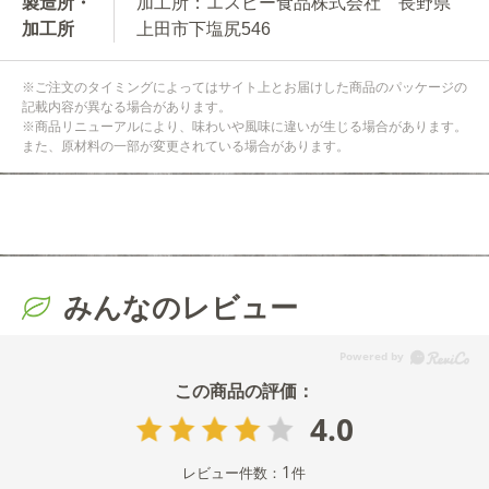
製造所・
加工所：エスビー食品株式会社 長野県
加工所
上田市下塩尻546
※ご注文のタイミングによってはサイト上とお届けした商品のパッケージの
記載内容が異なる場合があります。
※商品リニューアルにより、味わいや風味に違いが生じる場合があります。
また、原材料の一部が変更されている場合があります。
みんなのレビュー
4.0
1
レビュー件数：
件