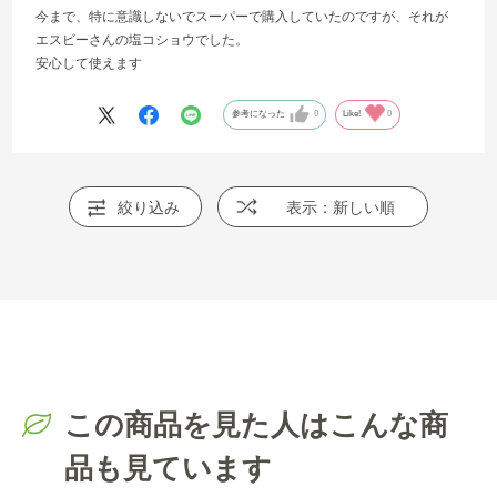
今まで、特に意識しないでスーパーで購入していたのですが、それが
エスビーさんの塩コショウでした。
安心して使えます
参考になった
0
Like!
0
絞り込み
表示：新しい順
この商品を見た人はこんな商
品も見ています