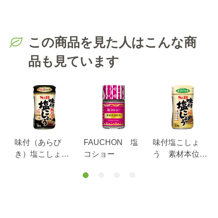
この商品を見た人はこんな商
品も見ています
味付（あらび
FAUCHON 塩
味付塩こしょ
き）塩こしょ
コショー
う 素材本位
う １６０ｇ
２００ｇ