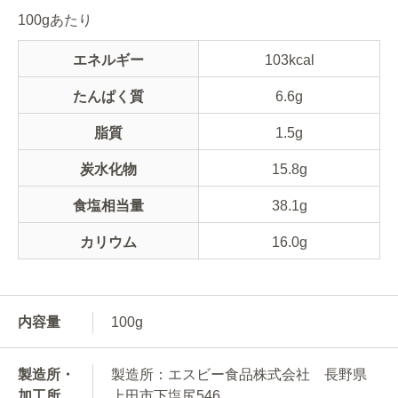
100gあたり
エネルギー
103kcal
たんぱく質
6.6g
脂質
1.5g
炭水化物
15.8g
食塩相当量
38.1g
カリウム
16.0g
内容量
100g
製造所・
製造所：エスビー食品株式会社 長野県
加工所
上田市下塩尻546