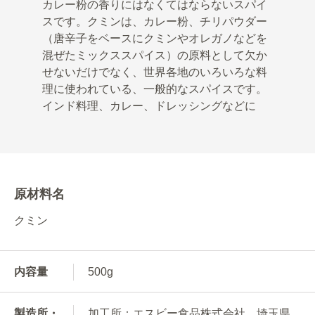
カレー粉の香りにはなくてはならないスパイ
スです。クミンは、カレー粉、チリパウダー
（唐辛子をベースにクミンやオレガノなどを
混ぜたミックススパイス）の原料として欠か
せないだけでなく、世界各地のいろいろな料
理に使われている、一般的なスパイスです。
インド料理、カレー、ドレッシングなどに
原材料名
クミン
内容量
500g
製造所・
加工所：エスビー食品株式会社 埼玉県