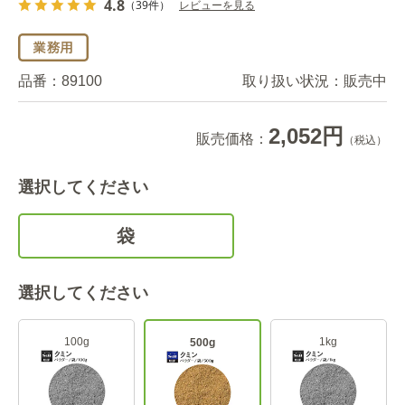
4.8
（39件）
レビューを見る
品番：
89100
取り扱い状況：
販売中
2,052円
販売価格：
（税込）
選択してください
袋
選択してください
100g
1kg
500g