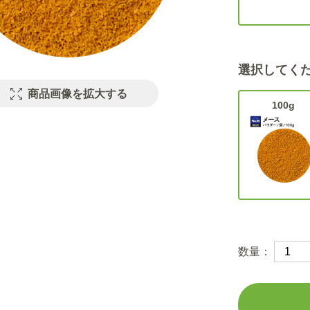
選択してく
商品画像を拡大する
100g
数量：