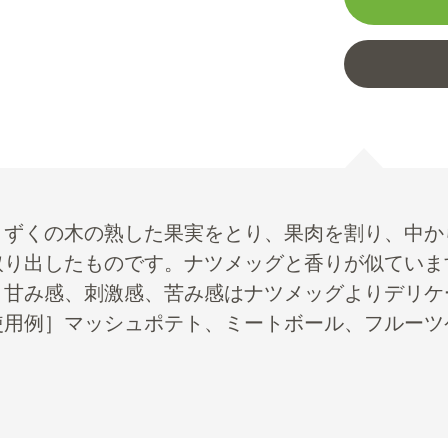
くずくの木の熟した果実をとり、果肉を割り、中か
取り出したものです。ナツメッグと香りが似ていま
、甘み感、刺激感、苦み感はナツメッグよりデリケ
使用例］マッシュポテト、ミートボール、フルーツ