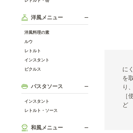
レトルト・缶
洋風メニュー
洋風料理の素
ルウ
レトルト
インスタント
に
ピクルス
を
パスタソース
り
［
インスタント
ど
レトルト・ソース
和風メニュー