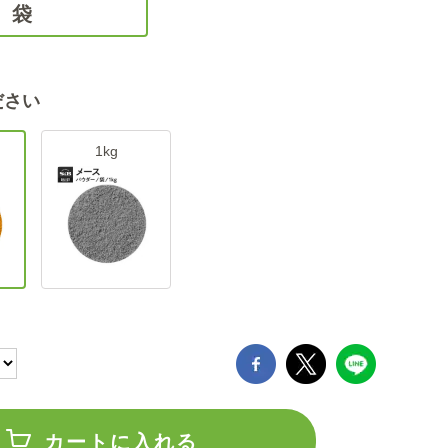
袋
ださい
1kg
カートに入れる