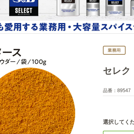
セレクト
品番：
89547
選択してく