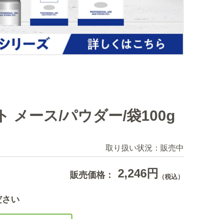
 メース/パウダー/袋100g
取り扱い状況：
販売中
2,246円
販売価格：
（税込）
ださい