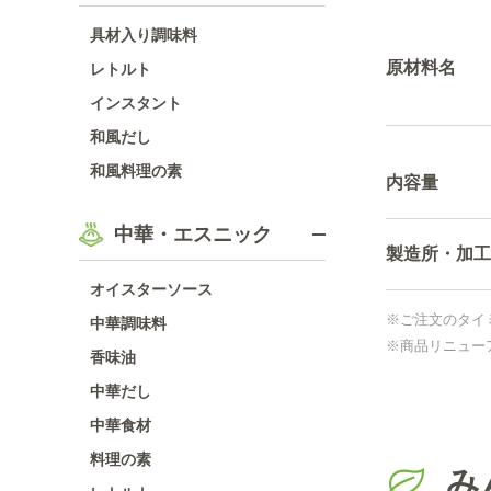
具材入り調味料
原材料名
レトルト
インスタント
和風だし
和風料理の素
内容量
中華・エスニック
製造所・加工
オイスターソース
※ご注文のタイ
中華調味料
※商品リニュー
香味油
中華だし
中華食材
料理の素
み