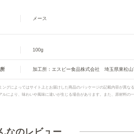
メース
100g
所
加工所：エスビー食品株式会社 埼玉県東松山市新
ミングによってはサイト上とお届けした商品のパッケージの記載内容が異な
アルにより、味わいや風味に違いが生じる場合があります。また、原材料の
んなのレビュー