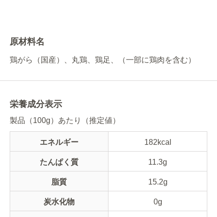
原材料名
鶏がら（国産）、丸鶏、鶏足、（一部に鶏肉を含む）
栄養成分表示
製品（100g）あたり（推定値）
エネルギー
182kcal
たんぱく質
11.3g
脂質
15.2g
炭水化物
0g