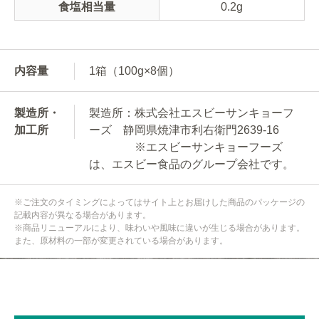
食塩相当量
0.2g
内容量
1箱（100g×8個）
製造所・
製造所：株式会社エスビーサンキョーフ
加工所
ーズ 静岡県焼津市利右衛門2639-16
※エスビーサンキョーフーズ
は、エスビー食品のグループ会社です。
※ご注文のタイミングによってはサイト上とお届けした商品のパッケージの
記載内容が異なる場合があります。
※商品リニューアルにより、味わいや風味に違いが生じる場合があります。
また、原材料の一部が変更されている場合があります。