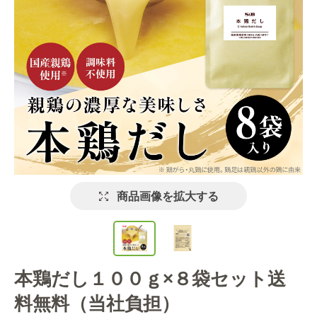
商品画像を拡大する
本鶏だし１００ｇ×８袋セット送
料無料（当社負担）