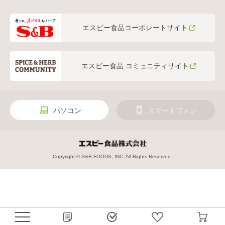
エスビー食品コーポレートサイト
エスビー食品 コミュニティサイト
パソコン
スマートフォン
Copyright © S&B FOODS, INC. All Rights Reserved.