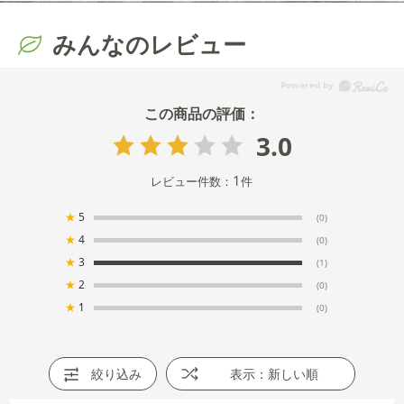
みんなのレビュー
3.0
1
レビュー件数：
件
★
5
(0)
★
4
(0)
★
3
(1)
★
2
(0)
★
1
(0)
絞り込み
表示：新しい順