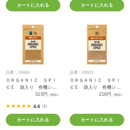
カートに入れる
カートに入れる
品番：18484
品番：18503
ＯＲＧＡＮＩＣ ＳＰＩ
ＯＲＧＡＮＩＣ ＳＰＩ
ＣＥ 袋入り 有機シナ
ＣＥ 袋入り 有機シナ
モン（パウダー） １３
313円
モンシュガー ２２.３ｇ
216円
（税込）
（税込）
ｇ
4.6
（5）
カートに入れる
カートに入れる