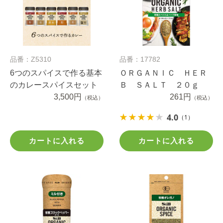
品番：Z5310
品番：17782
6つのスパイスで作る基本
ＯＲＧＡＮＩＣ ＨＥＲ
のカレースパイスセット
Ｂ ＳＡＬＴ ２０ｇ
3,500円
261円
（税込）
（税込）
4.0
（1）
カートに入れる
カートに入れる