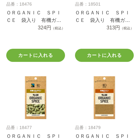
品番：18476
品番：18501
ＯＲＧＡＮＩＣ ＳＰＩ
ＯＲＧＡＮＩＣ ＳＰＩ
ＣＥ 袋入り 有機ガー
ＣＥ 袋入り 有機ガラ
リック（あらびき） １
324円
ムマサラ １０.９ｇ
313円
（税込）
（税込）
８.６ｇ
カートに入れる
カートに入れる
品番：18477
品番：18479
ＯＲＧＡＮＩＣ ＳＰＩ
ＯＲＧＡＮＩＣ ＳＰＩ