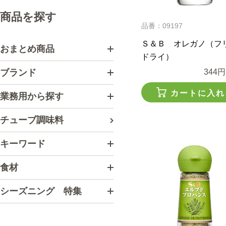
商品を探す
品番：09197
Ｓ＆Ｂ オレガノ（フ
おまとめ商品
ドライ）
ブランド
344円
カートに入れ
業務用から探す
チューブ調味料
キーワード
食材
シーズニング 特集