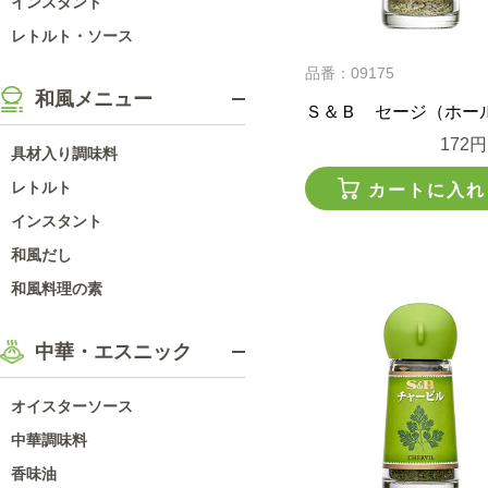
インスタント
レトルト・ソース
品番：09175
和風メニュー
Ｓ＆Ｂ セージ（ホー
172円
具材入り調味料
レトルト
カートに入れ
インスタント
和風だし
和風料理の素
中華・エスニック
オイスターソース
中華調味料
香味油