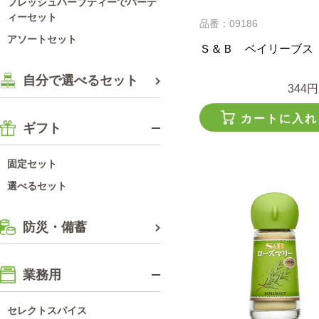
フレッシュハーブティーでパーテ
ィーセット
品番：09186
アソートセット
Ｓ＆Ｂ ベイリーブス
自分で選べるセット
344円
カートに入れ
ギフト
固定セット
選べるセット
防災・備蓄
業務用
セレクトスパイス