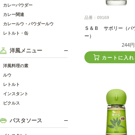
カレーパウダー
カレー関連
品番：09169
カレールウ・パウダールウ
Ｓ＆Ｂ サボリー（パ
レトルト・缶
ー）
244円
洋風メニュー
カートに入れ
洋風料理の素
ルウ
レトルト
インスタント
ピクルス
パスタソース