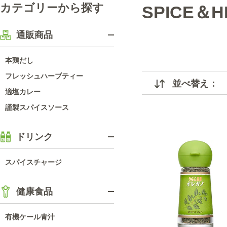
カテゴリーから探す
SPICE＆H
通販商品
本鶏だし
フレッシュハーブティー
並べ替え：
適塩カレー
謹製スパイスソース
ドリンク
スパイスチャージ
健康食品
有機ケール青汁