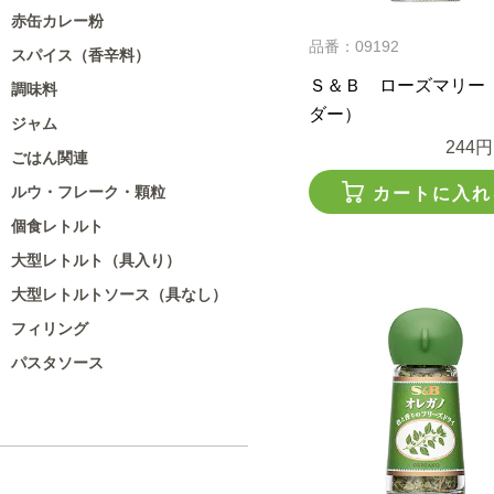
赤缶カレー粉
品番：09192
スパイス（香辛料）
Ｓ＆Ｂ ローズマリー
調味料
ダー）
ジャム
244円
ごはん関連
ルウ・フレーク・顆粒
カートに入れ
個食レトルト
大型レトルト（具入り）
大型レトルトソース（具なし）
フィリング
パスタソース