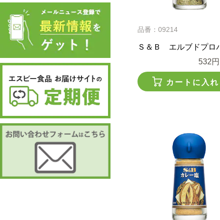
品番：09214
Ｓ＆Ｂ エルブドプロ
532円
カートに入れ