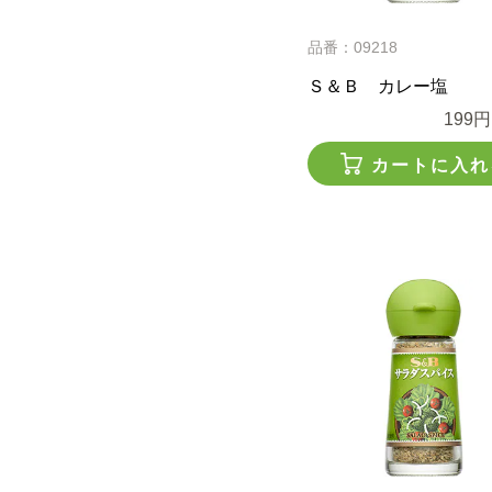
品番：09218
Ｓ＆Ｂ カレー塩
199円
カートに入れ