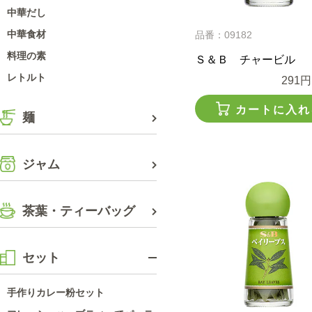
中華だし
中華食材
品番：09182
料理の素
Ｓ＆Ｂ チャービル
レトルト
291円
カートに入れ
麺
ジャム
茶葉・ティーバッグ
セット
手作りカレー粉セット