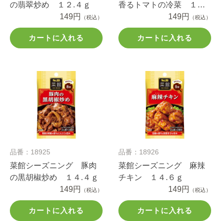
の翡翠炒め １２.４ｇ
香るトマトの冷菜 １０.
149円
８ｇ
149円
（税込）
（税込）
カートに入れる
カートに入れる
品番：18925
品番：18926
菜館シーズニング 豚肉
菜館シーズニング 麻辣
の黒胡椒炒め １４.４ｇ
チキン １４.６ｇ
149円
149円
（税込）
（税込）
カートに入れる
カートに入れる