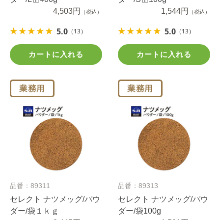
4,503円
1,544円
（税込）
（税込）
5.0
5.0
（13）
（13）
カートに入れる
カートに入れる
品番：89311
品番：89313
セレクト ナツメッグ/パウ
セレクト ナツメッグ/パウ
ダー/袋１ｋｇ
ダー/袋100g