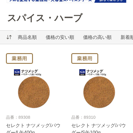
スパイス・ハーブ
商品名順
価格の安い順
価格の高い順
新着
品番：89308
品番：89310
セレクト ナツメッグ/パウ
セレクト ナツメッグ/パウ
ダー/L缶400g
ダー/S缶100g