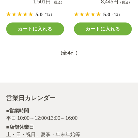
1,501円
8,445円
（税込）
（税込）
5.0
5.0
（13）
（13）
カートに入れる
カートに入れる
4
(全
件)
営業日カレンダー
■営業時間
■店舗休業日
土・日・祝日、夏季・年末年始等