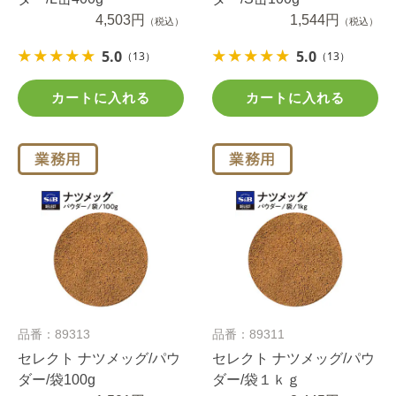
4,503円
1,544円
（税込）
（税込）
5.0
5.0
（13）
（13）
カートに入れる
カートに入れる
品番：89313
品番：89311
セレクト ナツメッグ/パウ
セレクト ナツメッグ/パウ
ダー/袋100g
ダー/袋１ｋｇ