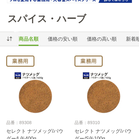
スパイス・ハーブ
商品名順
価格の安い順
価格の高い順
新着
品番：89308
品番：89310
セレクト ナツメッグ/パウ
セレクト ナツメッグ/パウ
ダー/L缶400g
ダー/S缶100g