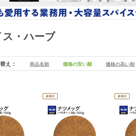
イス・ハーブ
替え：
商品名順
価格の安い順
価格の高い順