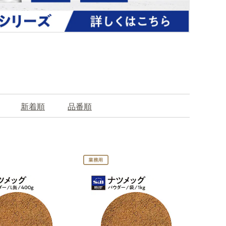
新着順
品番順