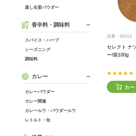
蒸し生姜パウダー
香辛料・調味料
品番：89313
スパイス・ハーブ
セレクト ナ
シーズニング
ー/袋100g
調味料
カレー
カー
カレーパウダー
カレー関連
カレールウ・パウダールウ
レトルト・缶