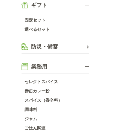
ギフト
固定セット
選べるセット
防災・備蓄
業務用
セレクトスパイス
赤缶カレー粉
スパイス（香辛料）
調味料
ジャム
ごはん関連