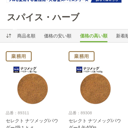
スパイス・ハーブ
商品名順
価格の安い順
価格の高い順
新着
品番：89311
品番：89308
セレクト ナツメッグ/パウ
セレクト ナツメッグ/パウ
ダー/袋１ｋｇ
ダー/L缶400g