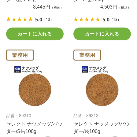
8,445円
4,503円
（税込）
（税込）
5.0
5.0
（13）
（13）
カートに入れる
カートに入れる
品番：89310
品番：89313
セレクト ナツメッグ/パウ
セレクト ナツメッグ/パウ
ダー/S缶100g
ダー/袋100g