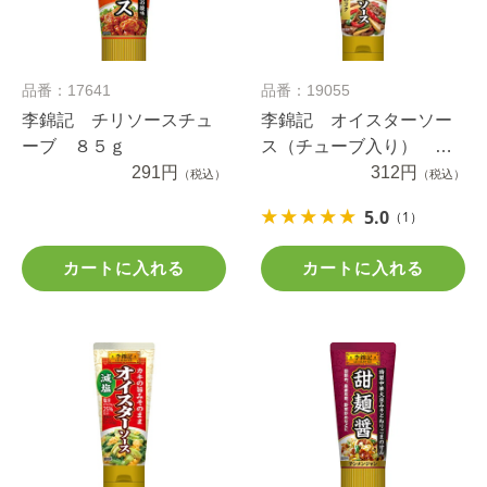
品番：17641
品番：19055
李錦記 チリソースチュ
李錦記 オイスターソー
ーブ ８５ｇ
ス（チューブ入り） ９
291円
５ｇ
312円
（税込）
（税込）
5.0
（1）
カートに入れる
カートに入れる