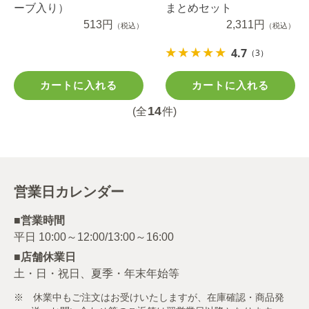
ーブ入り）
まとめセット
513円
2,311円
（税込）
（税込）
4.7
（3）
カートに入れる
カートに入れる
14
(全
件)
営業日カレンダー
■営業時間
■店舗休業日
土・日・祝日、夏季・年末年始等
※ 休業中もご注文はお受けいたしますが、在庫確認・商品発