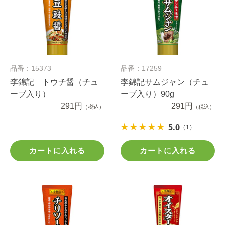
品番：15373
品番：17259
李錦記 トウチ醤（チュ
李錦記サムジャン（チュ
ーブ入り）
ーブ入り）90g
291円
291円
（税込）
（税込）
5.0
（1）
カートに入れる
カートに入れる