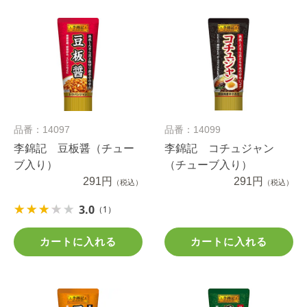
品番：14097
品番：14099
李錦記 豆板醤（チュー
李錦記 コチュジャン
ブ入り）
（チューブ入り）
291円
291円
（税込）
（税込）
3.0
（1）
カートに入れる
カートに入れる