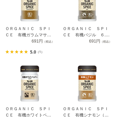
ＯＲＧＡＮＩＣ ＳＰＩ
ＯＲＧＡＮＩＣ ＳＰＩ
ＣＥ 有機ガラムマサ
ＣＥ 有機バジル ６.１
ラ １９ｇ
691円
ｇ
691円
（税込）
（税込）
5.0
（1）
ＯＲＧＡＮＩＣ ＳＰＩ
ＯＲＧＡＮＩＣ ＳＰＩ
ＣＥ 有機ホワイトペッ
ＣＥ 有機シナモン（パ