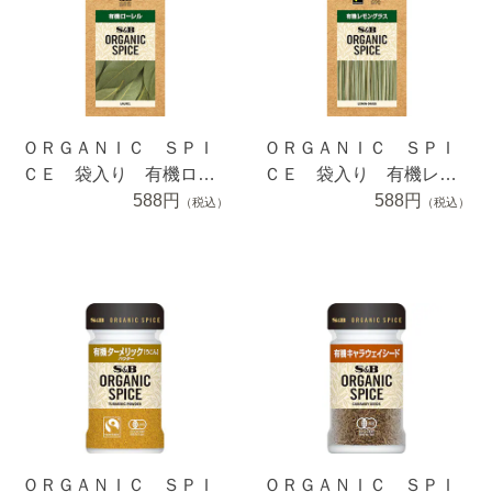
ＯＲＧＡＮＩＣ ＳＰＩ
ＯＲＧＡＮＩＣ ＳＰＩ
ＣＥ 袋入り 有機ロー
ＣＥ 袋入り 有機レモ
レル ３.３ｇ
588円
ングラス ２.６ｇ
588円
（税込）
（税込）
ＯＲＧＡＮＩＣ ＳＰＩ
ＯＲＧＡＮＩＣ ＳＰＩ