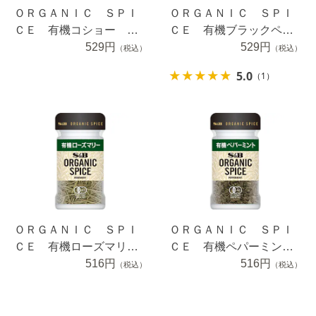
ＯＲＧＡＮＩＣ ＳＰＩ
ＯＲＧＡＮＩＣ ＳＰＩ
ＣＥ 有機コショー ２
ＣＥ 有機ブラックペッ
１ｇ
529円
パー（パウダー） ２１.
529円
（税込）
（税込）
５ｇ
5.0
（1）
ＯＲＧＡＮＩＣ ＳＰＩ
ＯＲＧＡＮＩＣ ＳＰＩ
ＣＥ 有機ローズマリ
ＣＥ 有機ペパーミン
ー ６.７ｇ
516円
ト ４.５ｇ
516円
（税込）
（税込）