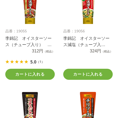
品番：19055
品番：19056
李錦記 オイスターソー
李錦記 オイスターソー
ス（チューブ入り） ９
ス減塩（チューブ入
５ｇ
312円
り） ８５ｇ
324円
（税込）
（税込）
5.0
（1）
カートに入れる
カートに入れる