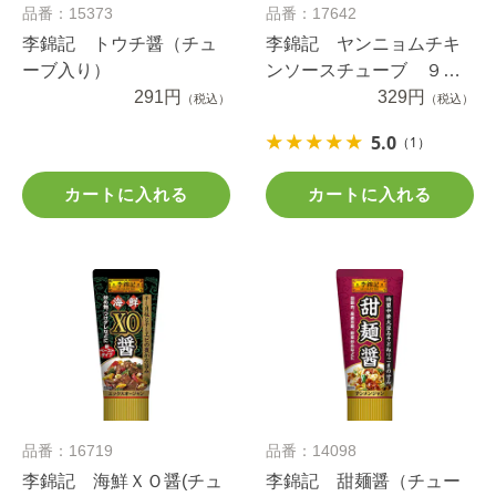
品番：15373
品番：17642
李錦記 トウチ醤（チュ
李錦記 ヤンニョムチキ
ーブ入り）
ンソースチューブ ９０
291円
ｇ
329円
（税込）
（税込）
5.0
（1）
カートに入れる
カートに入れる
品番：16719
品番：14098
李錦記 海鮮ＸＯ醤(チュ
李錦記 甜麺醤（チュー