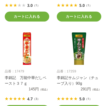
3.0
5.0
（1）
（1）
カートに入れる
カートに入れる
品番：17479
品番：17259
李錦記 万能中華だしペ
李錦記サムジャン（チュ
ースト３７ｇ
ーブ入り）90g
145円
291円
（税込）
（税込）
4.7
5.0
（3）
（1）