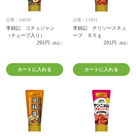
品番：14099
品番：17641
李錦記 コチュジャン
李錦記 チリソースチュ
（チューブ入り）
ーブ ８５ｇ
291円
291円
（税込）
（税込）
カートに入れる
カートに入れる