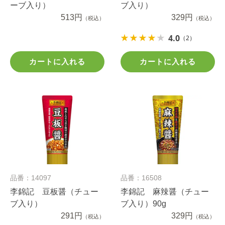
ーブ入り）
ブ入り）
513円
329円
（税込）
（税込）
4.0
（2）
カートに入れる
カートに入れる
品番：14097
品番：16508
李錦記 豆板醤（チュー
李錦記 麻辣醤（チュー
ブ入り）
ブ入り）90g
291円
329円
（税込）
（税込）