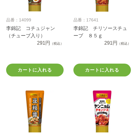
品番：14099
品番：17641
李錦記 コチュジャン
李錦記 チリソースチュ
（チューブ入り）
ーブ ８５ｇ
291円
291円
（税込）
（税込）
カートに入れる
カートに入れる