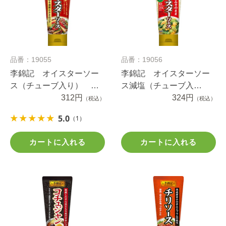
品番：19055
品番：19056
李錦記 オイスターソー
李錦記 オイスターソー
ス（チューブ入り） ９
ス減塩（チューブ入
５ｇ
312円
り） ８５ｇ
324円
（税込）
（税込）
5.0
（1）
カートに入れる
カートに入れる