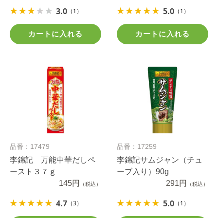
3.0
5.0
（1）
（1）
カートに入れる
カートに入れる
品番：17479
品番：17259
李錦記 万能中華だしペ
李錦記サムジャン（チュ
ースト３７ｇ
ーブ入り）90g
145円
291円
（税込）
（税込）
4.7
5.0
（3）
（1）