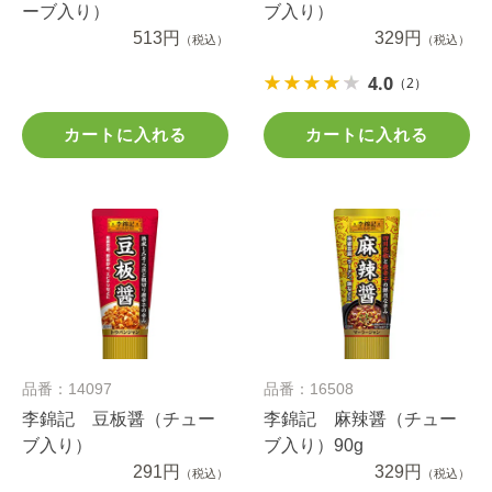
ーブ入り）
ブ入り）
513円
329円
（税込）
（税込）
4.0
（2）
カートに入れる
カートに入れる
品番：14097
品番：16508
李錦記 豆板醤（チュー
李錦記 麻辣醤（チュー
ブ入り）
ブ入り）90g
291円
329円
（税込）
（税込）