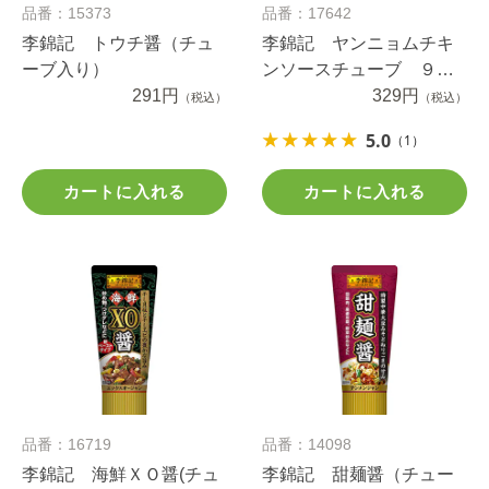
品番：15373
品番：17642
李錦記 トウチ醤（チュ
李錦記 ヤンニョムチキ
ーブ入り）
ンソースチューブ ９０
291円
ｇ
329円
（税込）
（税込）
5.0
（1）
カートに入れる
カートに入れる
品番：16719
品番：14098
李錦記 海鮮ＸＯ醤(チュ
李錦記 甜麺醤（チュー