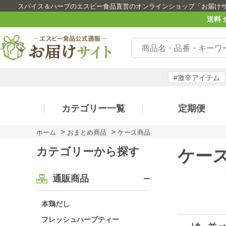
スパイス＆ハーブのエスビー食品直営のオンラインショップ「お届け
送料 
#激辛アイテム
カテゴリー一覧
定期便
>
>
ホーム
おまとめ商品
ケース商品
カテゴリーから探す
ケー
通販商品
本鶏だし
フレッシュハーブティー