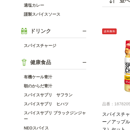
並べ
適塩カレー
謹製スパイスソース
ドリンク
スパイスチャージ
健康食品
有機ケール青汁
朝のからだ青汁
スパイスサプリ サフラン
スパイスサプリ ヒハツ
品番：187820
スパイスサプリ ブラックジンジャ
スパイスチャ
ー
ー／アップル
NEOスパイス
ス）セット 