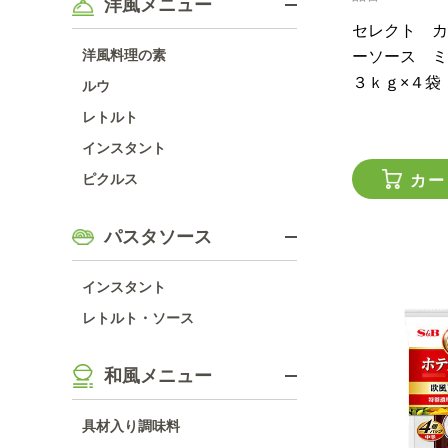
洋風メニュー
セレクト カ
洋風料理の素
ーソース 
３ｋｇ×４袋
ルウ
レトルト
インスタント
ピクルス
カー
パスタソース
インスタント
レトルト・ソース
和風メニュー
具材入り調味料