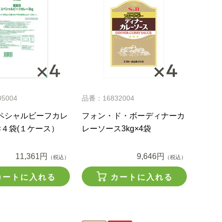
5004
品番：16832004
ペシャルビーフカレ
フォン・ド・ボーディナーカ
×４袋(１ケース）
レーソース3kg×4袋
11,361円
9,646円
（税込）
（税込）
カートに入れる
カートに入れる