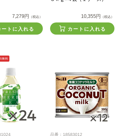
7,279円
10,355円
（税込）
（税込）
カートに入れる
カートに入れる
1024
品番：18583012