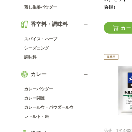
負担）
蒸し生姜パウダー
香辛料・調味料
カー
スパイス・ハーブ
シーズニング
調味料
カレー
カレーパウダー
カレー関連
カレールウ・パウダールウ
レトルト・缶
品番：191480