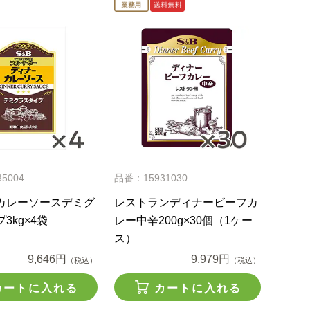
5004
品番：15931030
カレーソースデミグ
レストランディナービーフカ
3kg×4袋
レー中辛200g×30個（1ケー
ス）
9,646円
9,979円
（税込）
（税込）
カートに入れる
カートに入れる