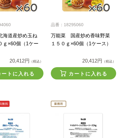
4060
品番：18295060
北海道産炒め玉ね
万能菜 国産炒め香味野菜
ｇ×60個（1ケー
１５０ｇ×60個（1ケース）
20,412円
20,412円
（税込）
（税込）
カートに入れる
カートに入れる