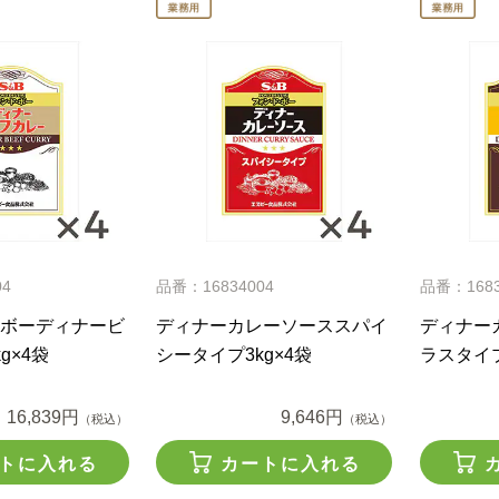
04
品番：16834004
品番：1683
ボーディナービ
ディナーカレーソーススパイ
ディナー
g×4袋
シータイプ3kg×4袋
ラスタイプ
16,839円
9,646円
（税込）
（税込）
トに入れる
カートに入れる