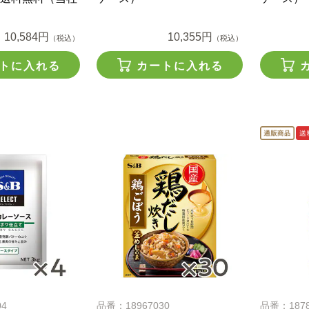
10,584円
10,355円
（税込）
（税込）
トに入れる
カートに入れる
04
品番：18967030
品番：1878