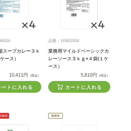
6004
品番：16902004
縮スープカレー３ｋ
業務用マイルドベーシックカ
1ケース）
レーソース３ｋｇ×４袋(１ケ
ース）
10,411円
5,810円
（税込）
（税込）
カートに入れる
カートに入れる