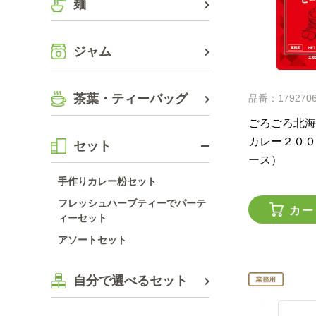
麺
ジャム
茶葉・ティーバッグ
品番：179270
ごろごろ北海
カレー２００
セット
ース）
手作りカレー粉セット
フレッシュハーブティーでパーテ
カー
ィーセット
アソートセット
自分で選べるセット