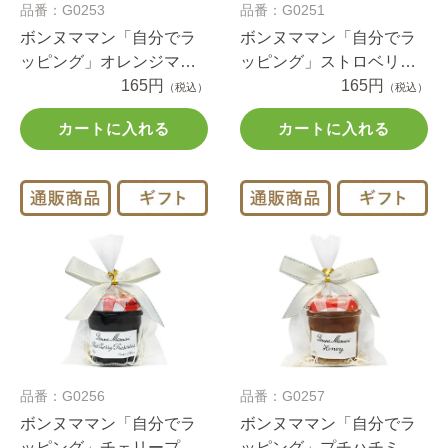
品番：G0253
品番：G0251
ボンヌママン「自分でラ
ボンヌママン「自分でラ
ッピング」オレンジマー
ッピング」ストロベリー
マレードプチジャム（1セ
165円
プチジャム（1セット）
165円
（税込）
（税込）
ット）
カートに入れる
カートに入れる
品番：G0256
品番：G0257
ボンヌママン「自分でラ
ボンヌママン「自分でラ
ッピング」チェリープチ
ッピング」プチハチミツ