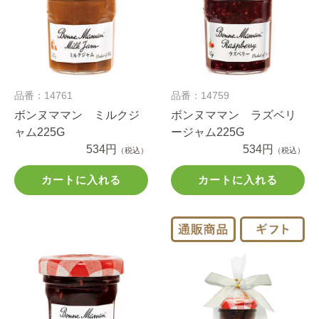
品番：14761
品番：14759
ボンヌママン ミルクジ
ボンヌママン ラズベリ
ャム225G
ージャム225G
534円
534円
（税込）
（税込）
カートに入れる
カートに入れる