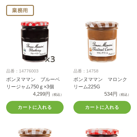
品番：14776003
品番：14758
ボンヌママン ブルーベ
ボンヌママン マロンク
リージャム750ｇ×3個
リーム225G
4,299円
534円
（税込）
（税込）
カートに入れる
カートに入れる