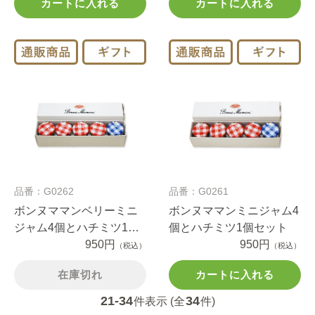
カートに入れる
カートに入れる
品番：G0262
品番：G0261
ボンヌママンベリーミニ
ボンヌママンミニジャム4
ジャム4個とハチミツ1個
個とハチミツ1個セット
セット
950円
950円
（税込）
（税込）
在庫切れ
カートに入れる
21-34
34
件表示 (全
件)