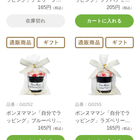
ジャム（1セット）
165円
（1セット）
205円
（税込）
（税込）
在庫切れ
カートに入れる
品番：G0252
品番：G0255
ボンヌママン「自分でラ
ボンヌママン「自分でラ
ッピング」ブルーベリー
ッピング」ラズベリープ
プチジャム（1セット）
165円
チジャム（1セット）
165円
（税込）
（税込）