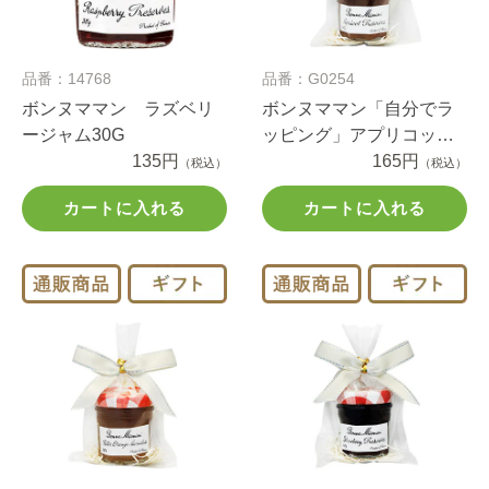
品番：14768
品番：G0254
ボンヌママン ラズベリ
ボンヌママン「自分でラ
ージャム30G
ッピング」アプリコット
135円
プチジャム（1セット）
165円
（税込）
（税込）
カートに入れる
カートに入れる