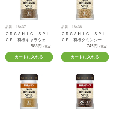
品番：18437
品番：18438
ＯＲＧＡＮＩＣ ＳＰＩ
ＯＲＧＡＮＩＣ ＳＰＩ
ＣＥ 有機キャラウェイ
ＣＥ 有機クミンシー
シード １８.５ｇ
588円
ド ２０ｇ
745円
（税込）
（税込）
カートに入れる
カートに入れる