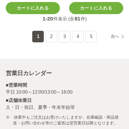
カートに入れる
カートに入れる
1-20
81
件表示 (全
件)
1
2
3
4
5
次へ
営業日カレンダー
■営業時間
■店舗休業日
土・日・祝日、夏季・年末年始等
※ 休業中もご注文はお受けいたしますが、在庫確認・商品発
送・お問い合わせ等のご返答は翌営業日以降となります。