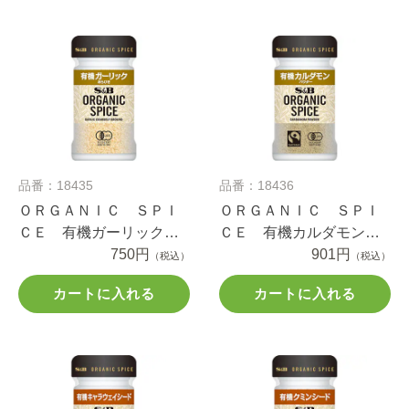
品番：18435
品番：18436
ＯＲＧＡＮＩＣ ＳＰＩ
ＯＲＧＡＮＩＣ ＳＰＩ
ＣＥ 有機ガーリック
ＣＥ 有機カルダモン
（あらびき） ２７ｇ
750円
（パウダー） １９.５ｇ
901円
（税込）
（税込）
カートに入れる
カートに入れる